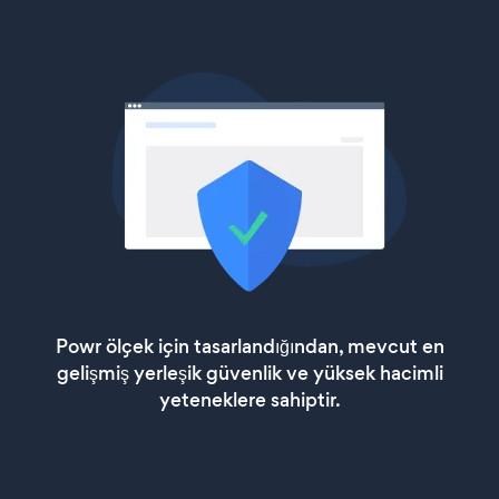
Powr ölçek için tasarlandığından, mevcut en
gelişmiş yerleşik güvenlik ve yüksek hacimli
yeteneklere sahiptir.