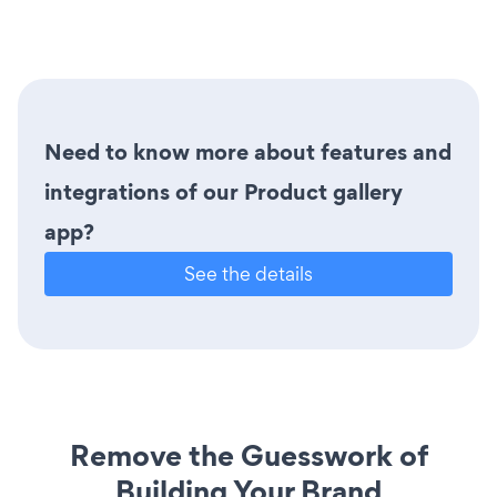
Need to know more about features and
integrations of our Product gallery
app?
See the details
Remove the Guesswork of
Building Your Brand