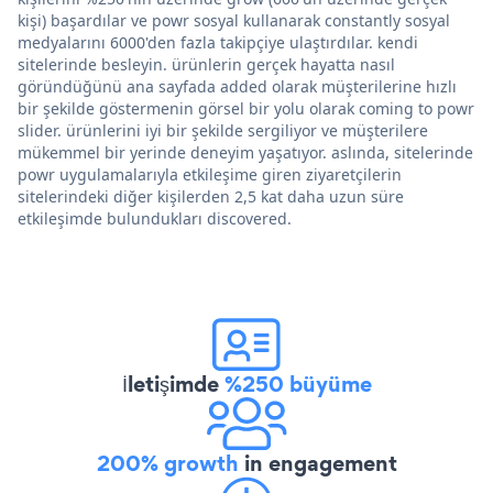
kişi) başardılar ve powr sosyal kullanarak constantly sosyal
medyalarını 6000'den fazla takipçiye ulaştırdılar. kendi
sitelerinde besleyin. ürünlerin gerçek hayatta nasıl
göründüğünü ana sayfada added olarak müşterilerine hızlı
bir şekilde göstermenin görsel bir yolu olarak coming to powr
slider. ürünlerini iyi bir şekilde sergiliyor ve müşterilere
mükemmel bir yerinde deneyim yaşatıyor. aslında, sitelerinde
powr uygulamalarıyla etkileşime giren ziyaretçilerin
sitelerindeki diğer kişilerden 2,5 kat daha uzun süre
etkileşimde bulundukları discovered.
İletişimde
%250 büyüme
200% growth
in engagement