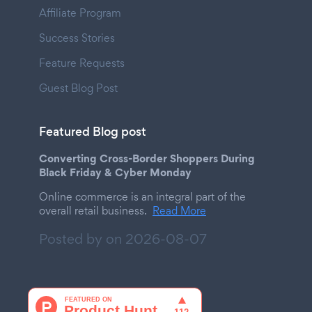
Affiliate Program
Success Stories
Feature Requests
Guest Blog Post
Featured Blog post
Converting Cross-Border Shoppers During
Black Friday & Cyber Monday
Online commerce is an integral part of the
overall retail business.
Read More
Posted by on
2026-08-07