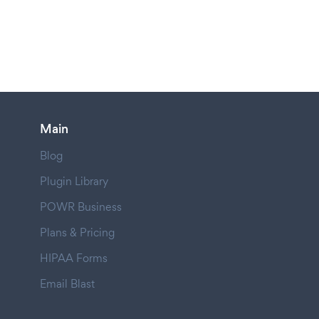
Main
Blog
Plugin Library
POWR Business
Plans & Pricing
HIPAA Forms
Email Blast