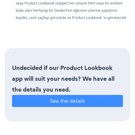
veya Product Lookbook snippet'inin üstüne html veya bir embed
kodu alan herhangi bir DealerFire öğesinin üzerine yapıştırın.
kaydet, canlı sayfayı görüntüle ve Product Lookbook 'in görünecek!
Undecided if our Product Lookbook
app will suit your needs? We have all
the details you need.
See the details