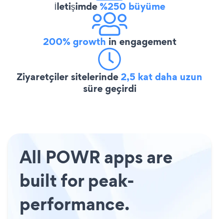
İletişimde
%250 büyüme
200% growth
in engagement
Ziyaretçiler sitelerinde
2,5 kat daha uzun
süre geçirdi
All POWR apps are
built for peak-
performance.