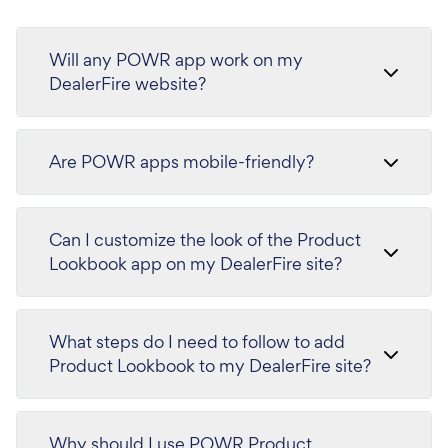
Will any POWR app work on my
DealerFire website?
Are POWR apps mobile-friendly?
Can I customize the look of the Product
Lookbook app on my DealerFire site?
What steps do I need to follow to add
Product Lookbook to my DealerFire site?
Why should I use POWR Product