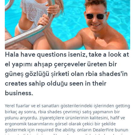
Hala have questions iseniz, take a look at
el yapımı ahşap çerçeveler üreten bir
güneş gözlüğü şirketi olan rbia shades'in
creates sahip olduğu seen in their
business.
Yerel fuarlar ve el sanatları gösterilerindeki işlerinden getting
birkaç ay sonra, rbia shades çevrimiçi satış yapmanın bir
yolunu arıyordu. ziyaretçilere ürünlerinin kalitesini, hafif ve
ergonomik tasarımlarını görsel olarak çekici bir şekilde
göstermek için required the ability. onların DealerFire bunun