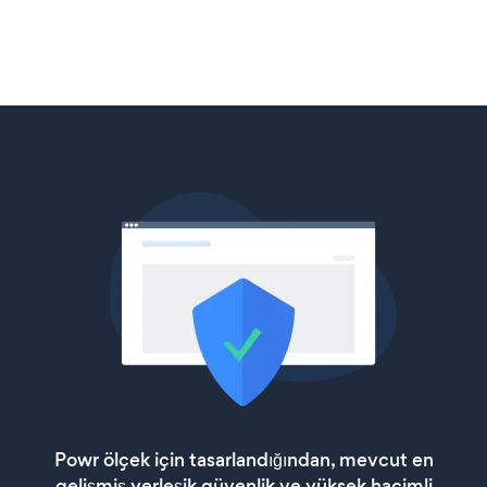
Powr ölçek için tasarlandığından, mevcut en
gelişmiş yerleşik güvenlik ve yüksek hacimli