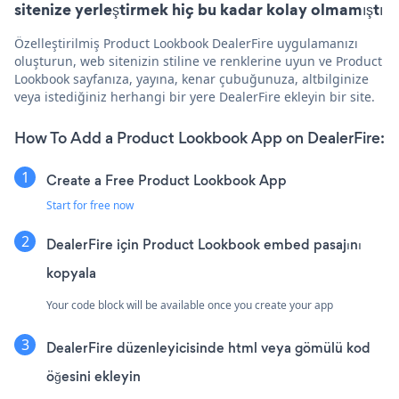
sitenize yerleştirmek hiç bu kadar kolay olmamıştı
Özelleştirilmiş Product Lookbook DealerFire uygulamanızı
oluşturun, web sitenizin stiline ve renklerine uyun ve Product
Lookbook sayfanıza, yayına, kenar çubuğunuza, altbilginize
veya istediğiniz herhangi bir yere DealerFire ekleyin bir site.
How To Add a Product Lookbook App on DealerFire:
Create a Free Product Lookbook App
Start for free now
DealerFire için Product Lookbook embed pasajını
kopyala
Your code block will be available once you create your app
DealerFire düzenleyicisinde html veya gömülü kod
öğesini ekleyin