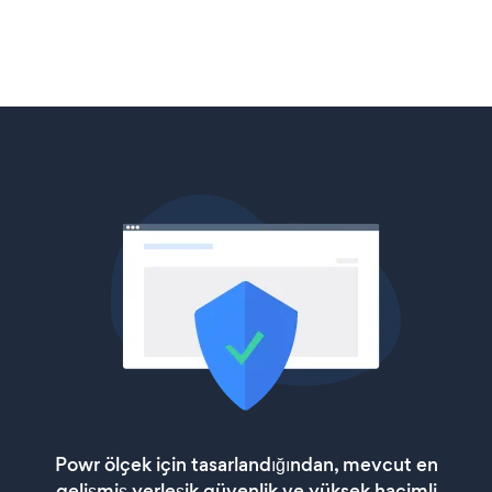
Powr ölçek için tasarlandığından, mevcut en
gelişmiş yerleşik güvenlik ve yüksek hacimli