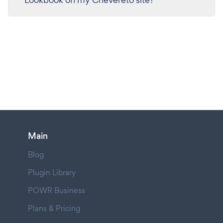
Main
Blog
Plugin Library
POWR Business
Plans & Pricing