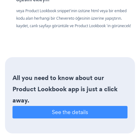
veya Product Lookbook snippet'inin üstüne html veya bir embed
kodu alan herhangi bir Chevereto öğesinin üzerine yapıştırın.
kaydet, canlı sayfayı görüntüle ve Product Lookbook 'in görünecek!
All you need to know about our
Product Lookbook app is just a click
away.
See the details