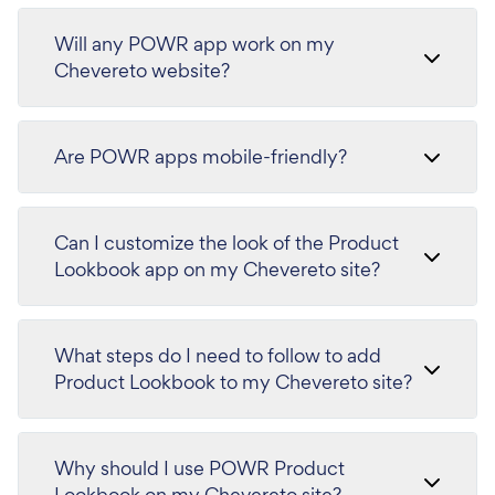
Will any POWR app work on my
Chevereto website?
Are POWR apps mobile-friendly?
Can I customize the look of the Product
Lookbook app on my Chevereto site?
What steps do I need to follow to add
Product Lookbook to my Chevereto site?
Why should I use POWR Product
Lookbook on my Chevereto site?