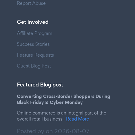
Report Abuse
Get Involved
Affiliate Program
Success Stories
Feature Requests
Guest Blog Post
Featured Blog post
Converting Cross-Border Shoppers During
Black Friday & Cyber Monday
Online commerce is an integral part of the
overall retail business.
Read More
Posted by on
2026-08-07