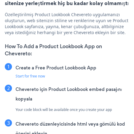
sitenize yerleştirmek hiç bu kadar kolay olmamıştı
Özelleştirilmiş Product Lookbook Chevereto uygulamanızı
oluşturun, web sitenizin stiline ve renklerine uyun ve Product
Lookbook sayfanıza, yayına, kenar çubuğunuza, altbilginize
veya istediğiniz herhangi bir yere Chevereto ekleyin bir site.
How To Add a Product Lookbook App on
Chevereto:
Create a Free Product Lookbook App
Start for free now
Chevereto için Product Lookbook embed pasajını
kopyala
Your code block will be available once you create your app
Chevereto düzenleyicisinde html veya gömülü kod
öğesini ekleyin