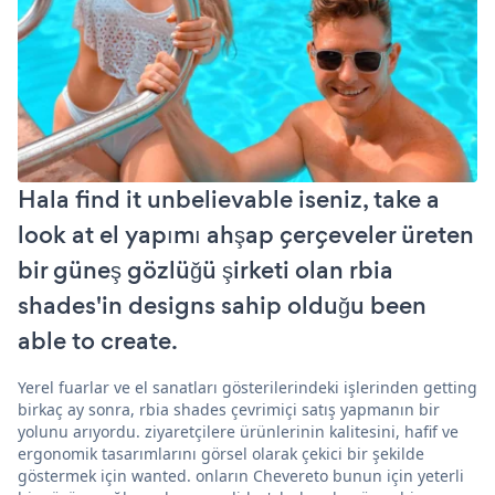
Hala find it unbelievable iseniz, take a
look at el yapımı ahşap çerçeveler üreten
bir güneş gözlüğü şirketi olan rbia
shades'in designs sahip olduğu been
able to create.
Yerel fuarlar ve el sanatları gösterilerindeki işlerinden getting
birkaç ay sonra, rbia shades çevrimiçi satış yapmanın bir
yolunu arıyordu. ziyaretçilere ürünlerinin kalitesini, hafif ve
ergonomik tasarımlarını görsel olarak çekici bir şekilde
göstermek için wanted. onların Chevereto bunun için yeterli