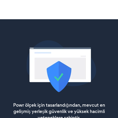
Powr ölçek için tasarlandığından, mevcut en
gelişmiş yerleşik güvenlik ve yüksek hacimli
yeteneklere sahiptir.