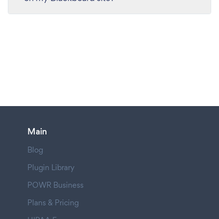
Main
Blog
Plugin Library
POWR Business
Plans & Pricing