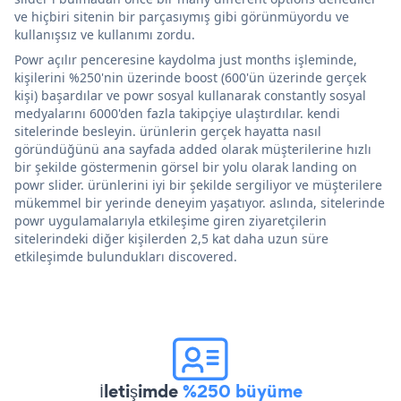
ve hiçbiri sitenin bir parçasıymış gibi görünmüyordu ve
kullanışsız ve kullanımı zordu.
Powr açılır penceresine kaydolma just months işleminde,
kişilerini %250'nin üzerinde boost (600'ün üzerinde gerçek
kişi) başardılar ve powr sosyal kullanarak constantly sosyal
medyalarını 6000'den fazla takipçiye ulaştırdılar. kendi
sitelerinde besleyin. ürünlerin gerçek hayatta nasıl
göründüğünü ana sayfada added olarak müşterilerine hızlı
bir şekilde göstermenin görsel bir yolu olarak landing on
powr slider. ürünlerini iyi bir şekilde sergiliyor ve müşterilere
mükemmel bir yerinde deneyim yaşatıyor. aslında, sitelerinde
powr uygulamalarıyla etkileşime giren ziyaretçilerin
sitelerindeki diğer kişilerden 2,5 kat daha uzun süre
etkileşimde bulundukları discovered.
İletişimde
%250 büyüme