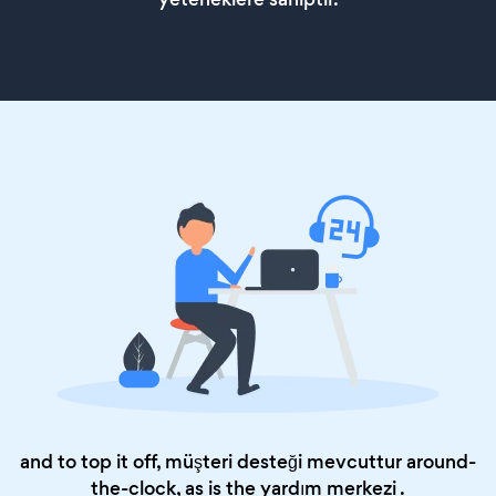
and to top it off, müşteri desteği mevcuttur around-
the-clock, as is the
yardım merkezi
.