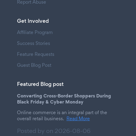
Report Abuse
Get Involved
Affiliate Program
Success Stories
Feature Requests
Guest Blog Post
Featured Blog post
Converting Cross-Border Shoppers During
Black Friday & Cyber Monday
Online commerce is an integral part of the
overall retail business.
Read More
Posted by on
2026-08-06