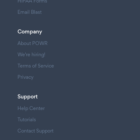
HIPAA Forms
Email Blast
Company
About POWR
We're hiring!
Terms of Service
Privacy
Support
Help Center
Tutorials
Contact Support