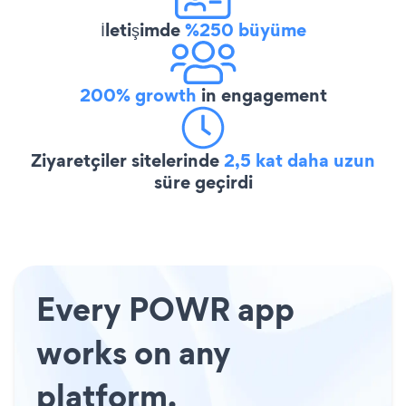
İletişimde
%250 büyüme
200% growth
in engagement
Ziyaretçiler sitelerinde
2,5 kat daha uzun
süre geçirdi
Every POWR app
works on any
platform.