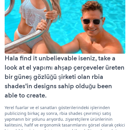
Hala find it unbelievable iseniz, take a
look at el yapımı ahşap çerçeveler üreten
bir güneş gözlüğü şirketi olan rbia
shades'in designs sahip olduğu been
able to create.
Yerel fuarlar ve el sanatları gösterilerindeki işlerinden
publicizing birkaç ay sonra, rbia shades çevrimiçi satış
yapmanın bir yolunu arıyordu. ziyaretçilere ürünlerinin
kalitesini, hafif ve ergonomik tasarımlarını görsel olarak çekici