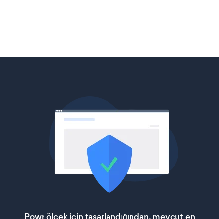
Powr ölçek için tasarlandığından, mevcut en