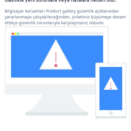
olasılıkla yeni sorunlara veya hatalara neden olur.
Bilgisayar korsanları Product gallery güvenlik açıklarından
yararlanmaya çalışabileceğinden, şirketiniz büyümeye devam
ettikçe güvenlik sorunlarıyla karşılaşmanız olasıdır.