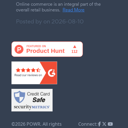
Online commerce is an integral part of the
overall retail business.
Read More
Posted by on
2026-08-10
©2026 POWR. All rights
Connect: