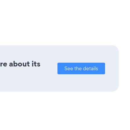
re about its
See the details