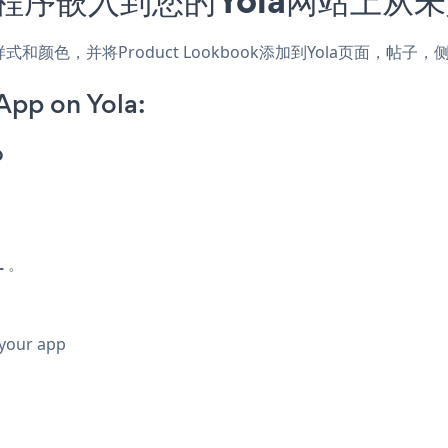
网站的样式和颜色，并将Product Lookbook添加到Yola页面
App on Yola:
p
L
。
 your app