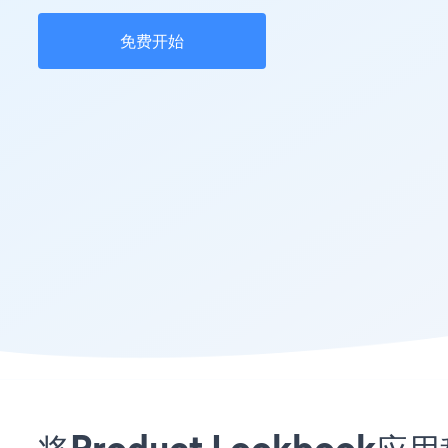
免费开始
将Product Lookboo