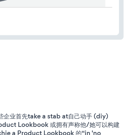
企业首先take a stab at自己动手 (diy)
roduct Lookbook 或拥有声称他/她可以构建
chie a Product Lookbook 的“in 'no