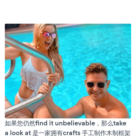
如果您仍然find it unbelievable，那么take
a look at 是一家拥有crafts 手工制作木制框架