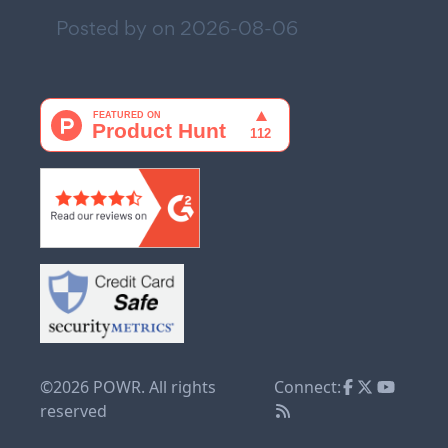
Posted by on
2026-08-06
©2026 POWR. All rights
Connect:
reserved