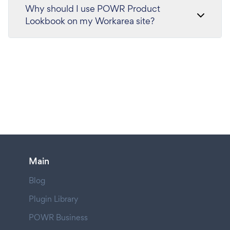
Why should I use POWR Product
Lookbook on my Workarea site?
Main
Blog
Plugin Library
POWR Business