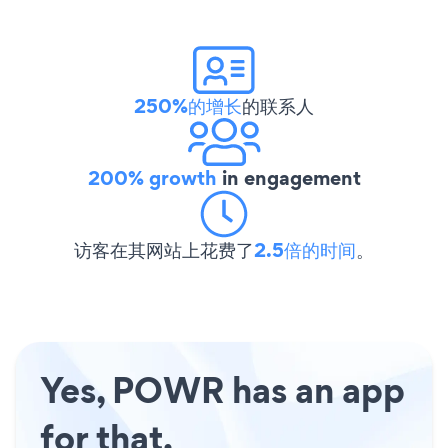
250%的增长
的联系人
200% growth
in engagement
访客在其网站上花费了
2.5倍的时间
。
Yes, POWR has an app
for that.