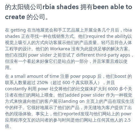
的太阳镜公司rbia shades 拥有been able to
create 的公司。
在 getting 在当地展览会和手工艺品展上开展业务几个月后，rbia
shades 正在寻找一种在线销售方式。他们required the ability以
视觉上吸引人的方式向访客展示他们的产品质量、轻巧且符合人体
工程学的设计。他们的 Workarea 没有为此提供足够的解决方案。
他们在找到 powr slider 之前尝试了 different third-party apps，
但没有一个看起来好像它们是站点的一部分，并且笨重且难以使
用。
在 a small amount of time 注册 powr popup 后，他们boost 的
联系人数量超过 250%（超过 600 个真实联系人），并且
constantly 利用 powr 社交将他们的社交媒体扩大到 6000 多个关
注者在他们的网站上喂食。他们added powr slider 作为一种视觉
方式来快速向他们的客户展示landing on 主页上的产品在现实生活
中的样子。它很好地展示了他们的产品，并无缝地为客户提供了出
色的现场体验。事实上，他们reported发现与他们网站上的 powr
应用程序交互的访问者的参与时间是他们网站上任何其他人的 2.5
倍。