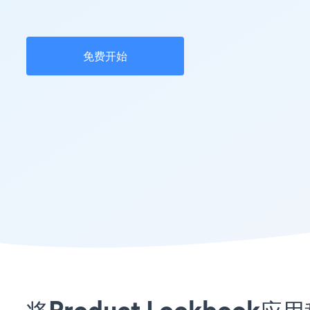
免费开始
将Product Lookbook