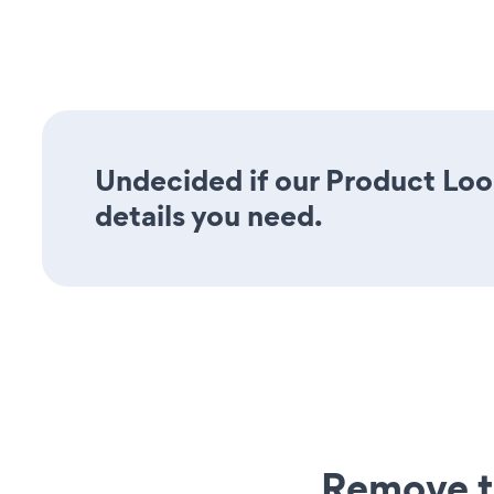
Undecided if our Product Look
details you need.
Remove t