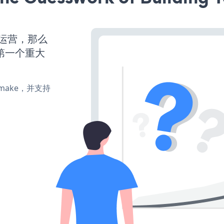
始运营，那么
第一个重大
e、make，并支持