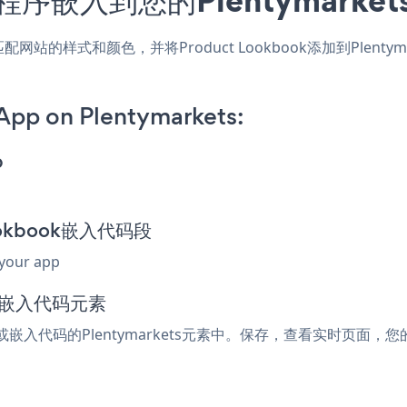
ts应用，匹配网站的样式和颜色，并将Product Lookbook添加到P
App on Plentymarkets:
p
Lookbook嵌入代码段
 your app
l或嵌入代码元素
l或嵌入代码的Plentymarkets元素中。保存，查看实时页面，您的Pr