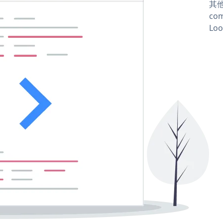
其他
com
Loo