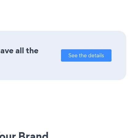
ave all the
See the details
our Brand