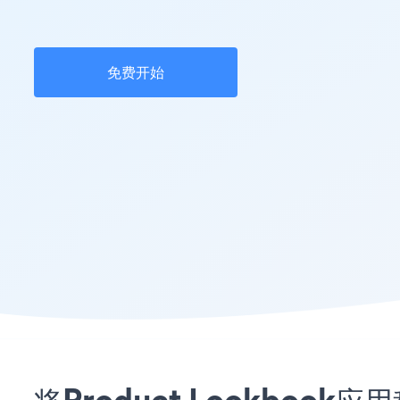
免费开始
将Product Lookboo