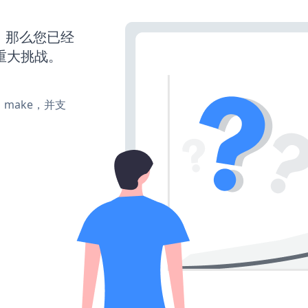
营，那么您已经
重大挑战。
te、make，并支