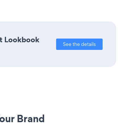
ct Lookbook
See the details
our Brand