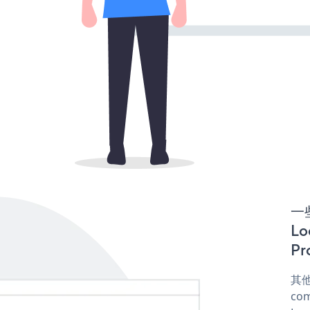
一些
L
Pr
其他
com