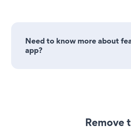
Need to know more about fea
app?
Remove t