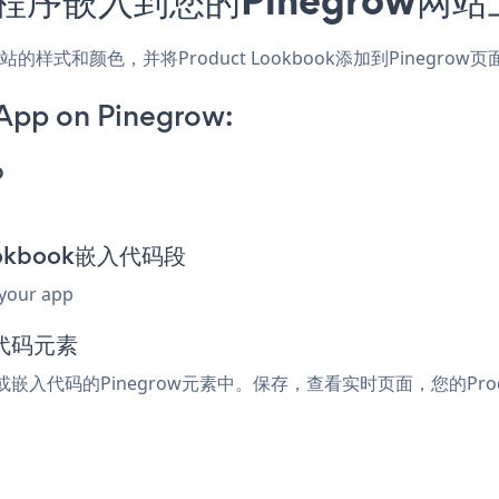
，匹配网站的样式和颜色，并将Product Lookbook添加到Pin
App on Pinegrow:
p
Lookbook嵌入代码段
 your app
入代码元素
ml或嵌入代码的Pinegrow元素中。保存，查看实时页面，您的Produ