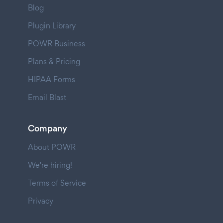
Blog
Plugin Library
POWR Business
Plans & Pricing
HIPAA Forms
Email Blast
Company
About POWR
We're hiring!
Terms of Service
Privacy