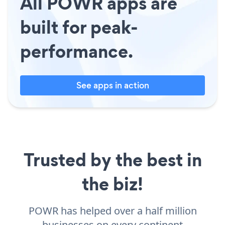
All POWR apps are
built for peak-
performance.
See apps in action
Trusted by the best in
the biz!
POWR has helped over a half million
businesses on every continent