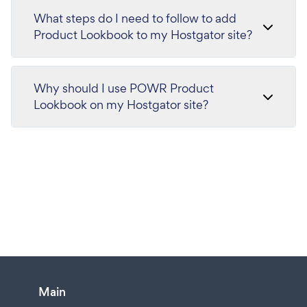
What steps do I need to follow to add
Product Lookbook to my Hostgator site?
Why should I use POWR Product
Lookbook on my Hostgator site?
Main