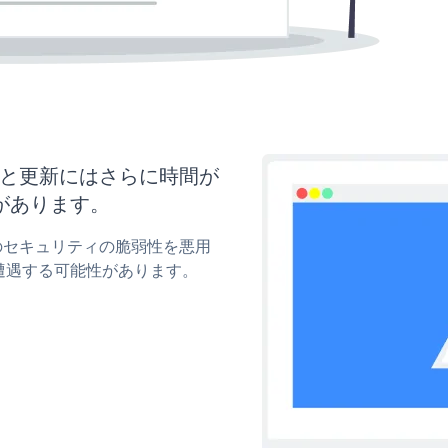
マイズと更新にはさらに時間が
があります。
okのセキュリティの脆弱性を悪用
遭遇する可能性があります。