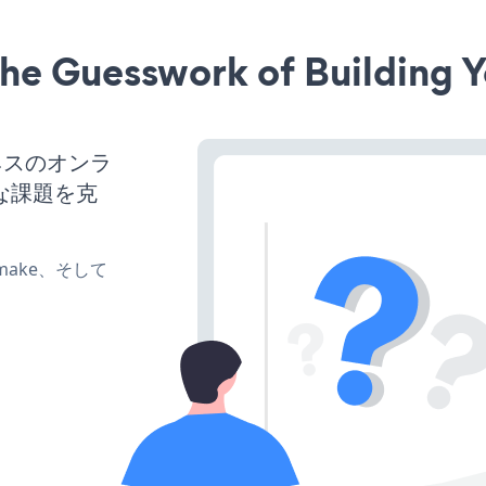
he Guesswork of Building Y
ジネスのオンラ
な課題を克
e、make、そして