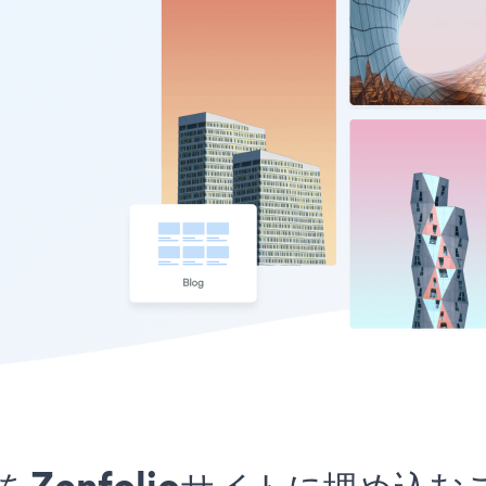
kアプリをZenfolioサイトに埋