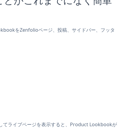
ookbookをZenfolioページ、投稿、サイドバー、フッタ
てライブページを表示すると、Product Lookbookが