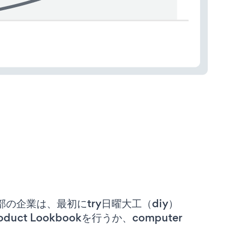
部の企業は、最初にtry日曜大工（diy）
oduct Lookbookを行うか、computer