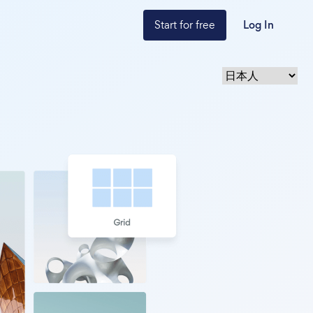
Start for free
Log In