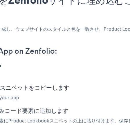
アプリを作成し、ウェブサイトのスタイルと色を一致させ、Product L
pp on Zenfolio:
p
埋め込みスニペットをコピーします
 your app
め込みコード要素に追加します
素にProduct Lookbookスニペットの上に貼り付けます。保存し