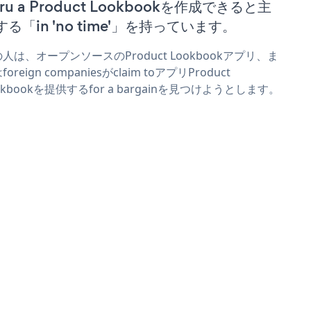
ru a Product Lookbookを作成できると主
する「in 'no time'」を持っています。
人は、オープンソースのProduct Lookbookアプリ、ま
foreign companiesがclaim toアプリProduct
okbookを提供するfor a bargainを見つけようとします。