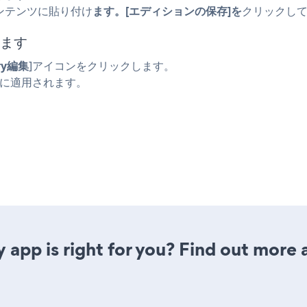
ンテンツに貼り付け
ます。[エディションの保存]を
クリックし
します
ery編集
]アイコンをクリックします。
的に適用されます。
y app is right for you? Find out more 