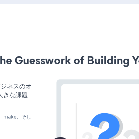
he Guesswork of Building Y
ビジネスのオ
大きな課題
te、make、そし