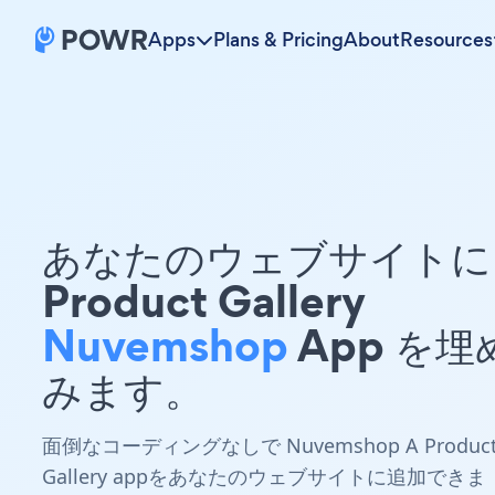
Apps
Plans & Pricing
About
Resources
あなたのウェブサイトに 
Product Gallery
Nuvemshop
App を埋
みます。
面倒なコーディングなしで Nuvemshop A Produc
Gallery appをあなたのウェブサイトに追加できま