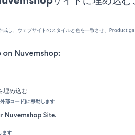
アプリを作成し、ウェブサイトのスタイルと色を一致させ、Product g
pp on Nuvemshop:
トを埋め込む
 [外部コード]に移動します
r Nuvemshop Site.
します