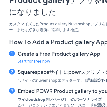
になりました
カスタマイズしたProduct gallery Nuvemshop
ー、または好きな場所に追加します地点。
How To Add a Product gallery A
Create a Free Product gallery App
Start for free now
Squarespaceサイトにpowrスクリプ
1.サイトのnuvemshopエディターで、
[詳細設定]>
Embed POWR Product gallery to you
マイcloudshop
選択
ページ
1.下の
パーソナライズ
2.ページコンテンツエディタで
ソースコードを選択