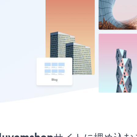
アプリをNuvemshopサイトに埋