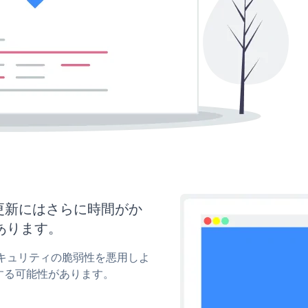
ズと更新にはさらに時間がか
あります。
yのセキュリティの脆弱性を悪用しよ
する可能性があります。