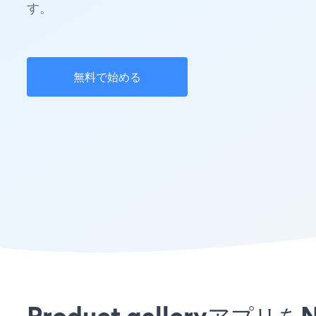
す。
無料で始める
Product gallery