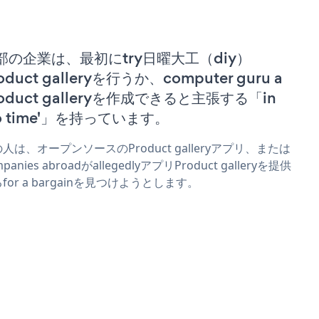
部の企業は、最初にtry日曜大工（diy）
oduct galleryを行うか、computer guru a
roduct galleryを作成できると主張する「in
no time'」を持っています。
人は、オープンソースのProduct galleryアプリ、または
panies abroadがallegedlyアプリProduct galleryを提供
for a bargainを見つけようとします。