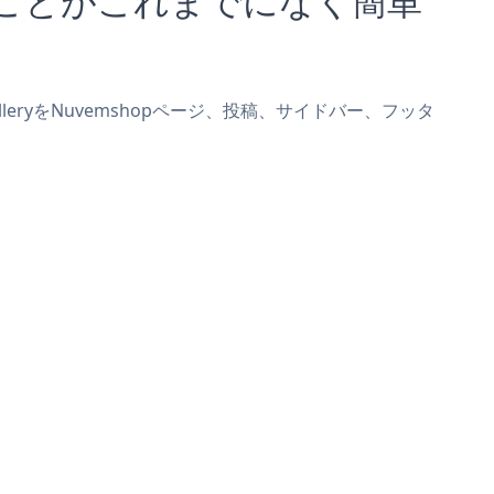
alleryをNuvemshopページ、投稿、サイドバー、フッタ