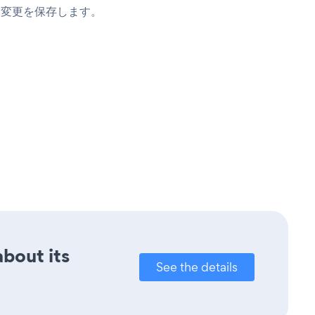
て変更を保存します。
about its
See the details