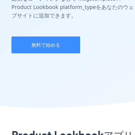
Product Lookbook platform_typeをあなたのウェ
ブサイトに追加できます。
無料で始める
Product Lookbook