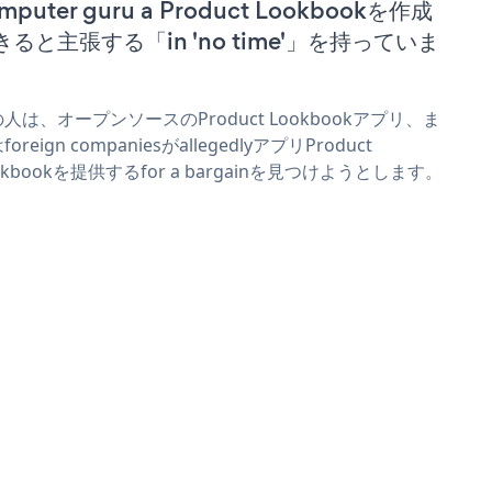
mputer guru a Product Lookbookを作成
きると主張する「in 'no time'」を持っていま
。
人は、オープンソースのProduct Lookbookアプリ、ま
foreign companiesがallegedlyアプリProduct
okbookを提供するfor a bargainを見つけようとします。