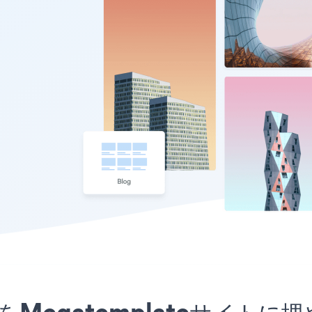
アプリをMegatemplateサ