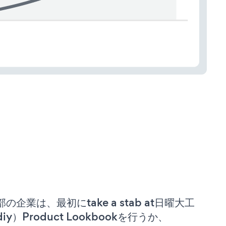
部の企業は、最初にtake a stab at日曜大工
iy）Product Lookbookを行うか、