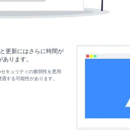
マイズと更新にはさらに時間が
があります。
okのセキュリティの脆弱性を悪用
遭遇する可能性があります。