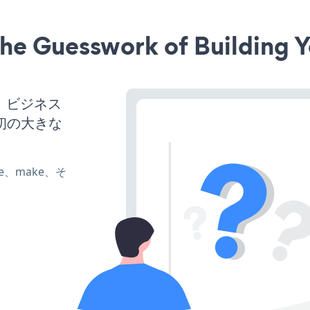
he Guesswork of Building Y
ば、ビジネス
初の大きな
ate、make、そ