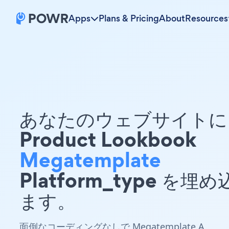
Apps
Plans & Pricing
About
Resources
あなたのウェブサイトに 
Product Lookbook
Megatemplate
Platform_type を埋
ます。
面倒なコーディングなしで Megatemplate A