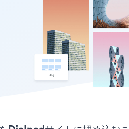
kアプリをDialpadサイトに埋め