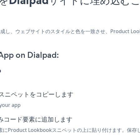
アプリを作成し、ウェブサイトのスタイルと色を一致させ、Product L
App on Dialpad:
p
埋め込みスニペットをコピーします
 your app
め込みコード要素に追加します
にProduct Lookbookスニペットの上に貼り付けます。保存し