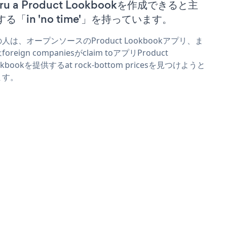
ru a Product Lookbookを作成できると主
する「in 'no time'」を持っています。
人は、オープンソースのProduct Lookbookアプリ、ま
foreign companiesがclaim toアプリProduct
okbookを提供するat rock-bottom pricesを見つけようと
ます。