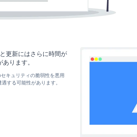
マイズと更新にはさらに時間が
があります。
okのセキュリティの脆弱性を悪用
遭遇する可能性があります。