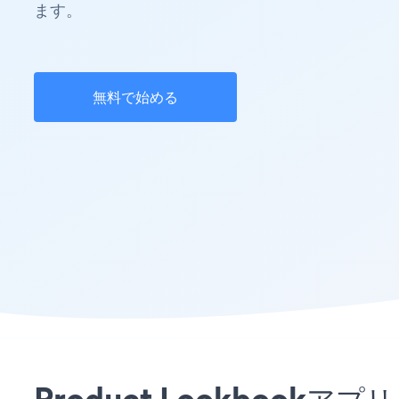
ます。
無料で始める
Product Lookboo