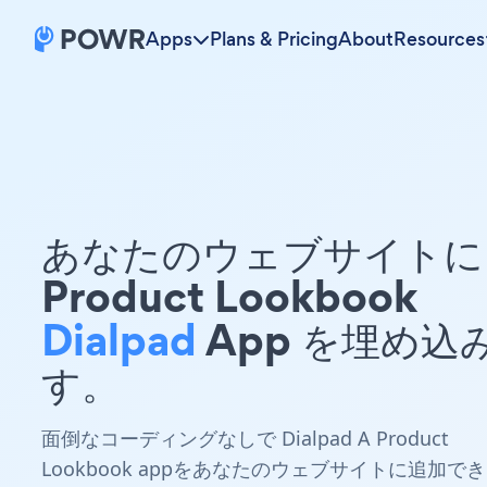
Apps
Plans & Pricing
About
Resources
あなたのウェブサイトに 
Product Lookbook
Dialpad
App を埋め込
す。
面倒なコーディングなしで Dialpad A Product
Lookbook appをあなたのウェブサイトに追加でき