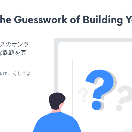
he Guesswork of Building Y
ネスのオンラ
な課題を克
、turn、そしてよ