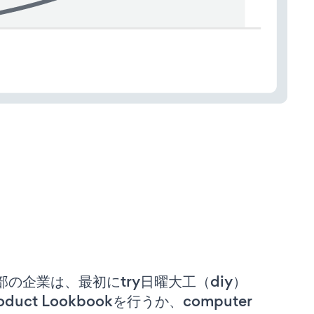
部の企業は、最初にtry日曜大工（diy）
oduct Lookbookを行うか、computer