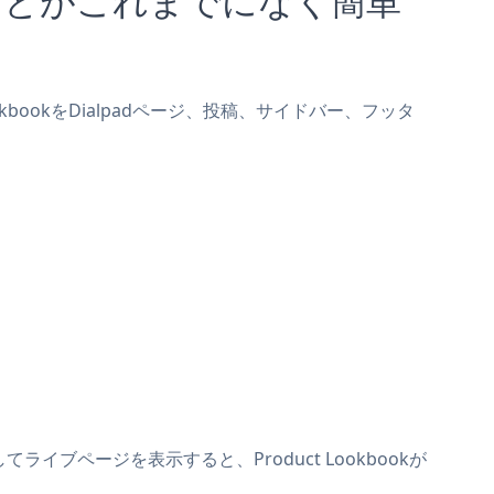
ookbookをDialpadページ、投稿、サイドバー、フッタ
てライブページを表示すると、Product Lookbookが