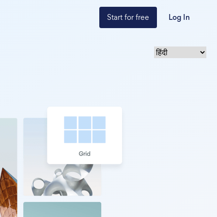
Start for free
Log In