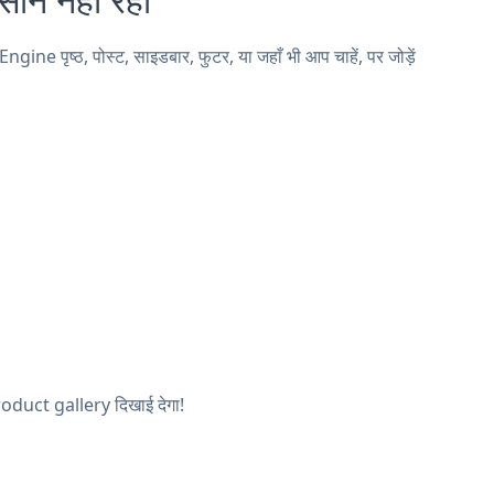
पृष्ठ, पोस्ट, साइडबार, फुटर, या जहाँ भी आप चाहें, पर जोड़ें
Product gallery दिखाई देगा!