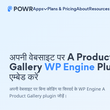
Apps
Plans & Pricing
About
Resources
अपनी वेबसाइट पर A Produc
Gallery
WP Engine
Pl
एम्बेड करें
अपनी वेबसाइट पर बिना कोडिंग या सिरदर्द के WP Engine A
Product Gallery plugin जोड़ें।