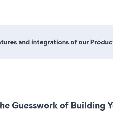
ures and integrations of our Product
he Guesswork of Building Y