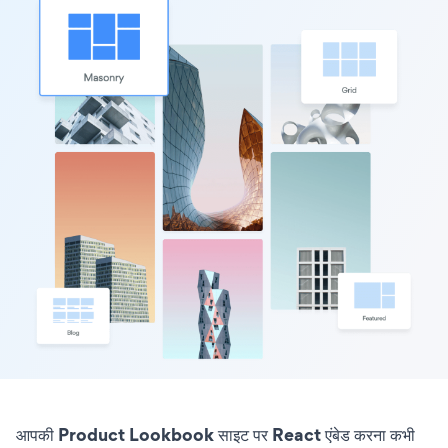
आपकी Product Lookbook साइट पर React एंबेड करना कभी