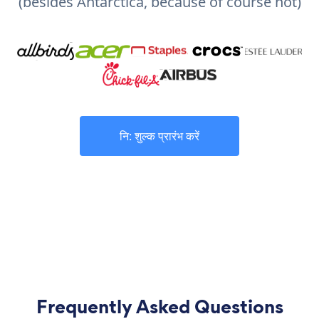
(besides Antarctica, because of course not)
नि: शुल्क प्रारंभ करें
Frequently Asked Questions