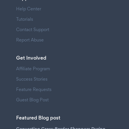
Help Center
Tutorials
Contact Support
Report Abuse
Get Involved
Affiliate Program
Success Stories
Feature Requests
Guest Blog Post
Featured Blog post
Converting Cross-Border Shoppers During