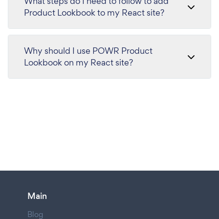
What steps do I need to follow to add
Product Lookbook to my React site?
Why should I use POWR Product
Lookbook on my React site?
Main
Blog