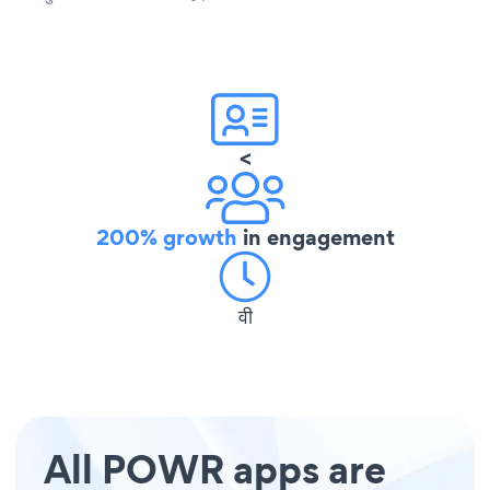
<
200% growth
in engagement
वी
All POWR apps are