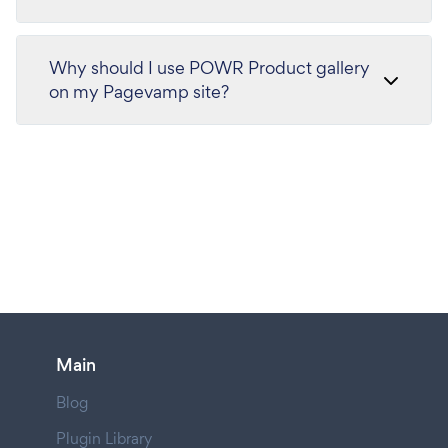
Why should I use POWR Product gallery
on my Pagevamp site?
Main
Blog
Plugin Library