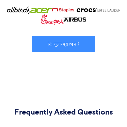
नि: शुल्क प्रारंभ करें
Frequently Asked Questions