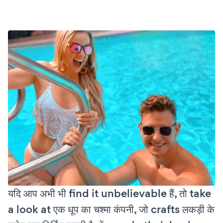
यदि आप अभी भी find it unbelievable हैं, तो take
a look at एक धूप का चश्मा कंपनी, जो crafts लकड़ी के