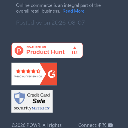
Online commerce is an integral part of the
overall retail business.
Read More
Posted by on
2026-08-07
©2026 POWR. All rights
Connect: