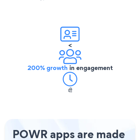
<
200% growth
in engagement
वी
POWR apps are made