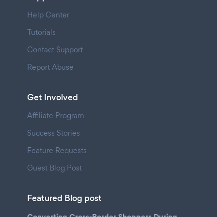
Help Center
Tutorials
Contact Support
Report Abuse
Get Involved
Affiliate Program
Success Stories
Feature Requests
Guest Blog Post
Featured Blog post
Converting Cross-Border Shoppers During