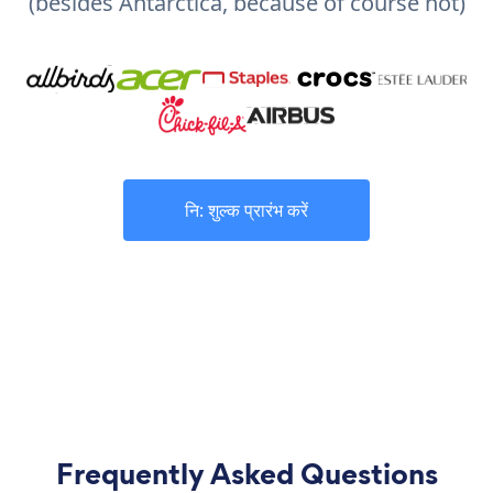
(besides Antarctica, because of course not)
नि: शुल्क प्रारंभ करें
Frequently Asked Questions