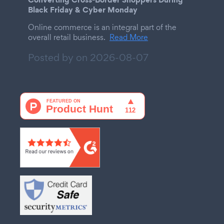
Black Friday & Cyber Monday
Online commerce is an integral part of the
overall retail business.
Read More
Posted by on
2026-08-07