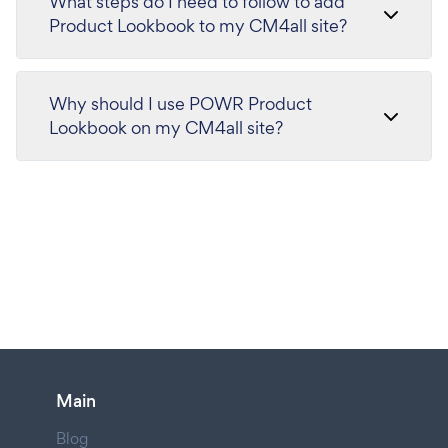
What steps do I need to follow to add
Product Lookbook to my CM4all site?
Why should I use POWR Product
Lookbook on my CM4all site?
Main
Blog