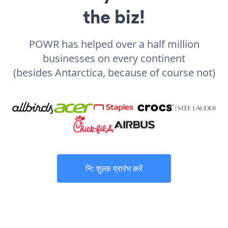
the biz!
POWR has helped over a half million
businesses on every continent
(besides Antarctica, because of course not)
नि: शुल्क प्रारंभ करें