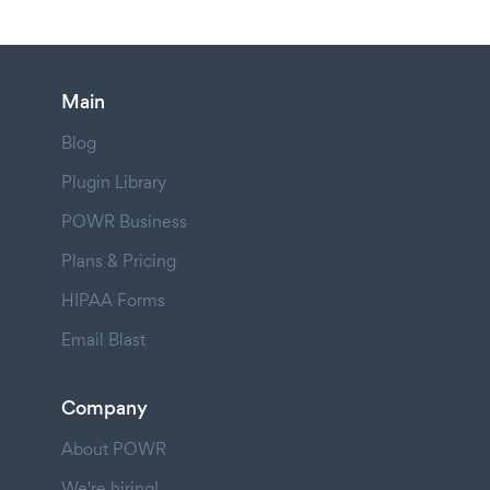
Main
Blog
Plugin Library
POWR Business
Plans & Pricing
HIPAA Forms
Email Blast
Company
About POWR
We're hiring!