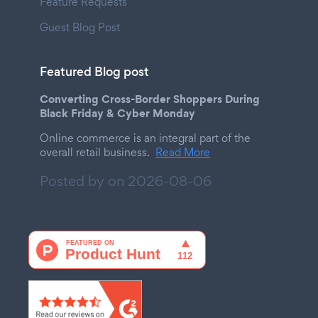
Feature Requests
Guest Blog Post
Featured Blog post
Converting Cross-Border Shoppers During
Black Friday & Cyber Monday
Online commerce is an integral part of the
overall retail business.
Read More
Posted by on
2026-08-06