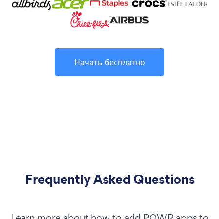
Начать бесплатно
Frequently Asked Questions
Learn more about how to add POWR apps to