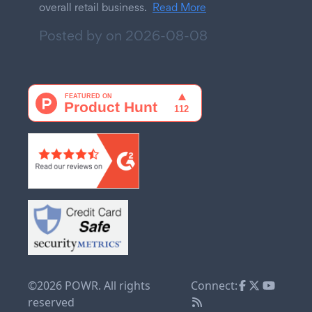
overall retail business.
Read More
Posted by on
2026-08-08
©2026 POWR. All rights
Connect:
reserved