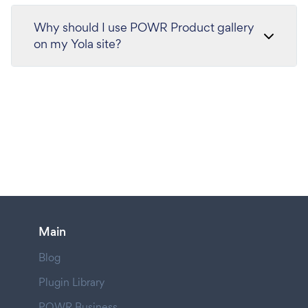
Why should I use POWR Product gallery
on my Yola site?
Main
Blog
Plugin Library
POWR Business