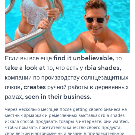
Если вы все еще find it unbelievable, то
take a look at то, что есть у rbia shades,
компании по производству солнцезащитных
очков, creates ручной работы в деревянных
рамах, seen in their business.
Через несколько месяцев после getting своего бизнеса на
местных ярмарках и ремесленных выставках rbia shades
искала способ продавать товары в интернете. они wanted,
чтобы показать посетителям качество своего продукта,
свой легкий и эргономичный дизайн в привлекательной