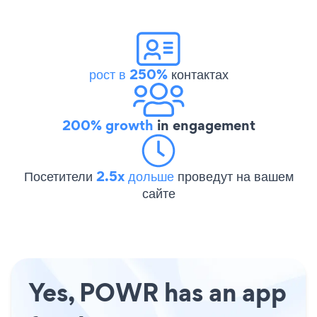
рост в 250%
контактах
200% growth
in engagement
Посетители
2.5x дольше
проведут на вашем
сайте
Yes, POWR has an app