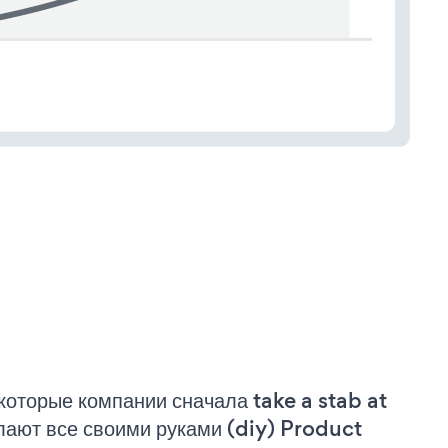
которые компании сначала take a stab at
лают все своими руками (diy) Product