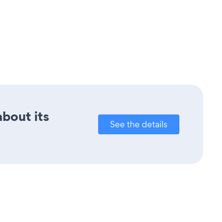
about its
See the details