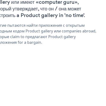
llery или имеют «computer guru»,
торый утверждает, что он / она может
строить a Product gallery in 'no time'.
гие пытаются найти приложения с открытым
одным кодом Product gallery или companies abroad,
орые claim to предлагают Product gallery
ложения for a bargain.