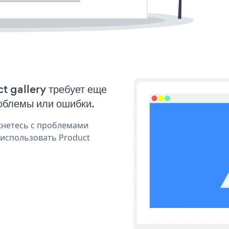
t gallery требует еще
облемы или ошибки.
кнетесь с проблемами
 использовать Product