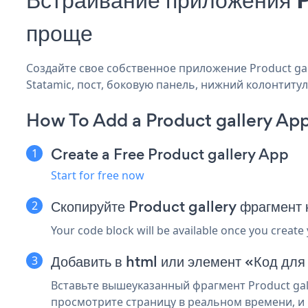
проще
Создайте свое собственное приложение Product gall
Statamic, пост, боковую панель, нижний колонтитул 
How To Add a Product gallery App
Create a Free Product gallery App
Start for free now
Скопируйте Product gallery фрагмент 
Your code block will be available once you create
Добавить в html или элемент «Код для
Вставьте вышеуказанный фрагмент Product gall
просмотрите страницу в реальном времени, и в