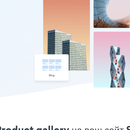
roduct gallery на ваш сайт 