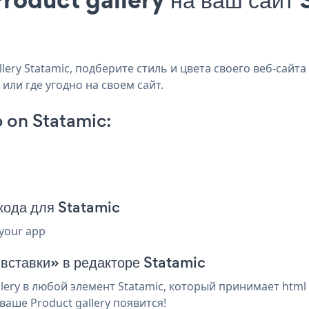
ery Statamic, подберите стиль и цвета своего веб-сайта 
или где угодно на своем сайт.
 on Statamic:
кода для Statamic
 your app
 вставки» в редакторе Statamic
ery в любой элемент Statamic, который принимает html 
аше Product gallery появится!