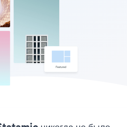
Statamic никогда не было