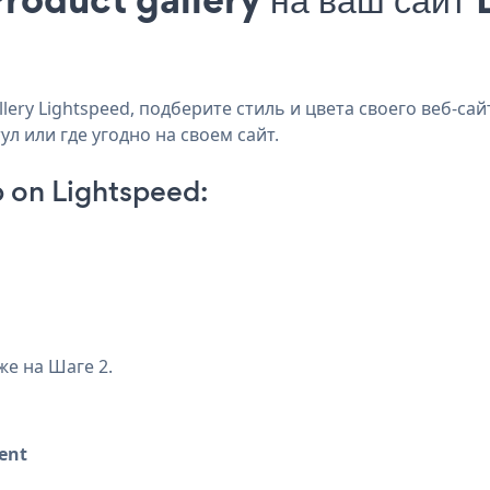
ery Lightspeed, подберите стиль и цвета своего веб-сайт
ул или где угодно на своем сайт.
 on Lightspeed:
же на Шаге 2.
ent