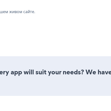
ашем живом сайте.
ry app will suit your needs? We have 