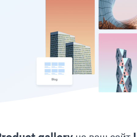
roduct gallery на ваш сайт 