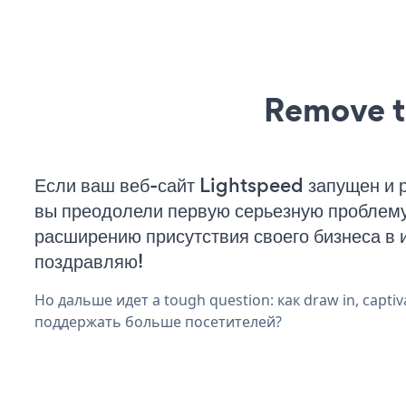
Remove t
Если ваш веб-сайт Lightspeed запущен и р
вы преодолели первую серьезную проблему 
расширению присутствия своего бизнеса в 
поздравляю!
Но дальше идет a tough question: как draw in, captiva
поддержать больше посетителей?