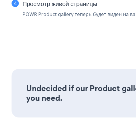
Просмотр живой страницы
POWR Product gallery теперь будет виден на в
Undecided if our Product galle
you need.