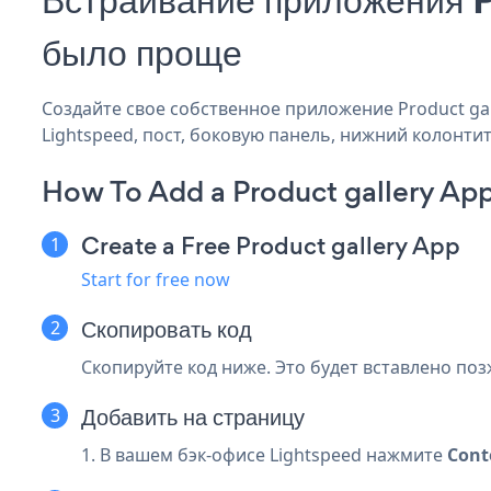
было проще
Создайте свое собственное приложение Product gall
Lightspeed, пост, боковую панель, нижний колонтит
How To Add a Product gallery App
Create a Free Product gallery App
Start for free now
Скопировать код
Скопируйте код ниже. Это будет вставлено поз
Добавить на страницу
1. В вашем бэк-офисе Lightspeed нажмите
Cont