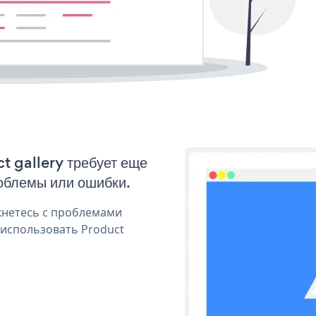
t gallery требует еще
облемы или ошибки.
кнетесь с проблемами
 использовать Product