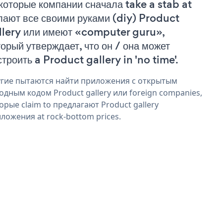
которые компании сначала take a stab at
лают все своими руками (diy) Product
llery или имеют «computer guru»,
торый утверждает, что он / она может
строить a Product gallery in 'no time'.
гие пытаются найти приложения с открытым
одным кодом Product gallery или foreign companies,
орые claim to предлагают Product gallery
ложения at rock-bottom prices.