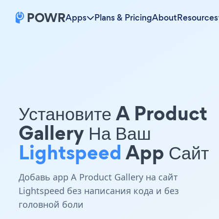
Apps
Plans & Pricing
About
Resources
Установите A Product
Gallery На Ваш
Lightspeed
App Сайт
Добавь app A Product Gallery на сайт
Lightspeed без написания кода и без
головной боли