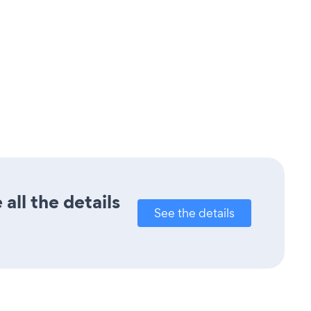
all the details
See the details