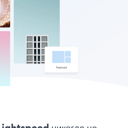
Lightspeed никогда не