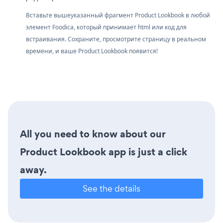
Вставьте вышеуказанный фрагмент Product Lookbook в любой
элемент Foodica, который принимает html или код для
встраивания. Сохраните, просмотрите страницу в реальном
времени, и ваше Product Lookbook появится!
All you need to know about our
Product Lookbook app is just a click
away.
See the details