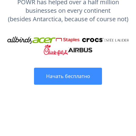
POWR has helped over a half million
businesses on every continent
(besides Antarctica, because of course not)
Начать бесплатно