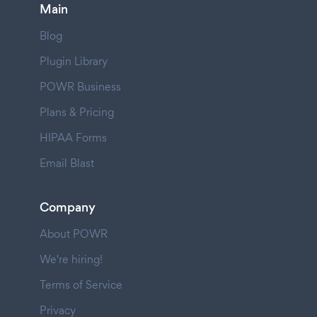
Main
Blog
Plugin Library
POWR Business
Plans & Pricing
HIPAA Forms
Email Blast
Company
About POWR
We're hiring!
Terms of Service
Privacy