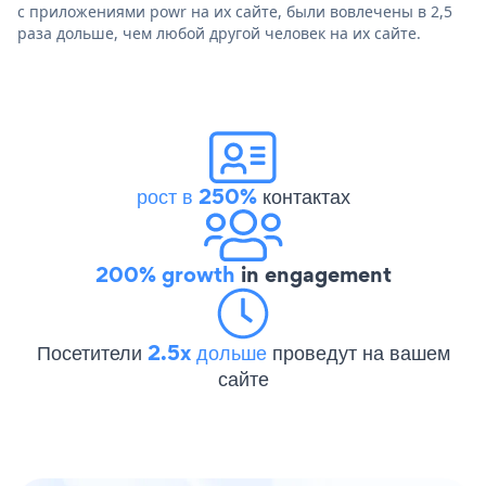
с приложениями powr на их сайте, были вовлечены в 2,5
раза дольше, чем любой другой человек на их сайте.
рост в 250%
контактах
200% growth
in engagement
Посетители
2.5x дольше
проведут на вашем
сайте