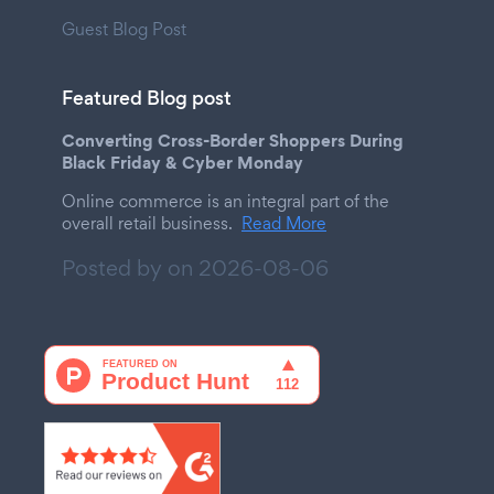
Guest Blog Post
Featured Blog post
Converting Cross-Border Shoppers During
Black Friday & Cyber Monday
Online commerce is an integral part of the
overall retail business.
Read More
Posted by on
2026-08-06