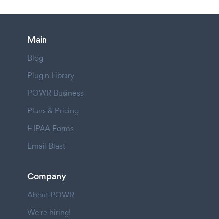
Main
Blog
Plugin Library
POWR Business
Plans & Pricing
HIPAA Forms
Email Blast
Company
About POWR
We're hiring!