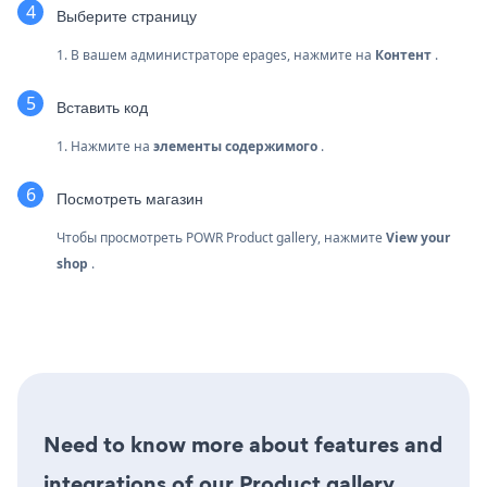
Выберите страницу
1. В вашем администраторе epages, нажмите на
Контент
.
Вставить код
1. Нажмите на
элементы содержимого
.
Посмотреть магазин
Чтобы просмотреть POWR Product gallery, нажмите
View your
shop
.
Need to know more about features and
integrations of our Product gallery