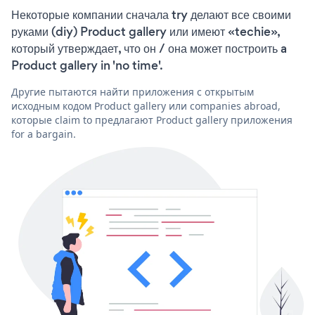
Некоторые компании сначала try делают все своими
руками (diy) Product gallery или имеют «techie»,
который утверждает, что он / она может построить a
Product gallery in 'no time'.
Другие пытаются найти приложения с открытым
исходным кодом Product gallery или companies abroad,
которые claim to предлагают Product gallery приложения
for a bargain.