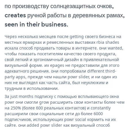
по производству солнцезащитных очков,
creates ручной работы в деревянных рамах,
seen in their business.
Через несколько месяцев после getting своего бизнеса на
местных ярмарках и ремесленных выставках rbia shades
искала способ продавать товары в интернете. они wanted,
чтобы показать посетителям качество своего продукта,
свой легкий и эргономичный дизайн в привлекательной
визуальной форме. их epages не предоставили для этого
адекватного решения. они попробовали different third-
party apps, прежде чем нашли powr slider, и ни один из
них не выглядел как часть сайта, был неуклюжим и
трудным в использовании.
За just months подписку с помощью всплывающего окна
powr они смогли grow расширить свои контакты более чем
на 250% (более 600 реальных контактов) и constantly
расширили свои социальные сети до более 6000
подписчиков, использующих powr social кормить на их
сайте. они added powr slider как визуальный способ