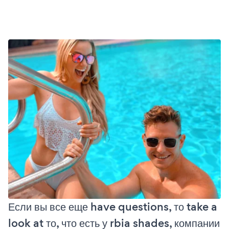
Если вы все еще have questions, то take a
look at то, что есть у rbia shades, компании