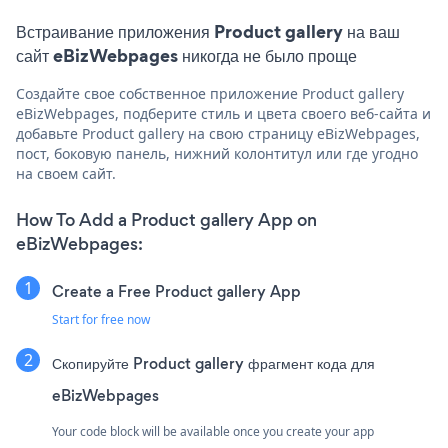
Встраивание приложения Product gallery на ваш
сайт eBizWebpages никогда не было проще
Создайте свое собственное приложение Product gallery
eBizWebpages, подберите стиль и цвета своего веб-сайта и
добавьте Product gallery на свою страницу eBizWebpages,
пост, боковую панель, нижний колонтитул или где угодно
на своем сайт.
How To Add a Product gallery App on
eBizWebpages:
Create a Free Product gallery App
Start for free now
Скопируйте Product gallery фрагмент кода для
eBizWebpages
Your code block will be available once you create your app