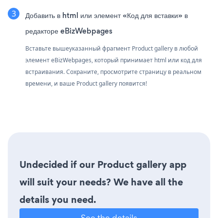
Добавить в html или элемент «Код для вставки» в
редакторе eBizWebpages
Вставьте вышеуказанный фрагмент Product gallery в любой
элемент eBizWebpages, который принимает html или код для
встраивания. Сохраните, просмотрите страницу в реальном
времени, и ваше Product gallery появится!
Undecided if our Product gallery app
will suit your needs? We have all the
details you need.
See the details