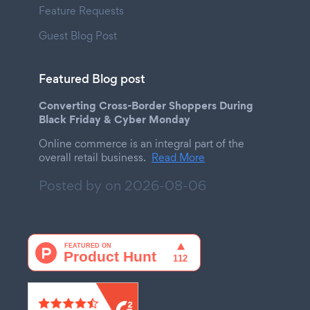
Feature Requests
Guest Blog Post
Featured Blog post
Converting Cross-Border Shoppers During
Black Friday & Cyber Monday
Online commerce is an integral part of the
overall retail business.
Read More
Posted by on
2026-08-06