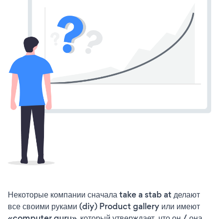
Некоторые компании сначала take a stab at делают
все своими руками (diy) Product gallery или имеют
«computer guru», который утверждает, что он / она