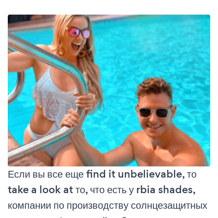
Если вы все еще find it unbelievable, то
take a look at то, что есть у rbia shades,
компании по производству солнцезащитных