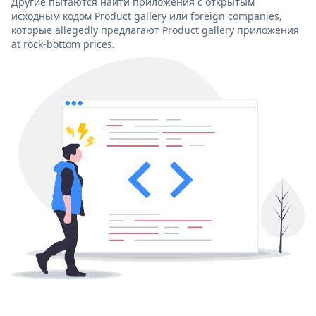
Другие пытаются найти приложения с открытым
исходным кодом Product gallery или foreign companies,
которые allegedly предлагают Product gallery приложения
at rock-bottom prices.