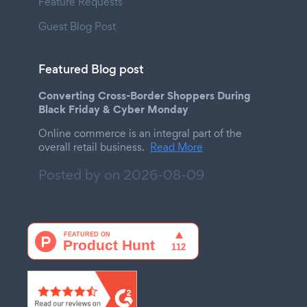
Feature Requests
Guest Blog Post
Featured Blog post
Converting Cross-Border Shoppers During
Black Friday & Cyber Monday
Online commerce is an integral part of the
overall retail business.
Read More
Posted by on
2026-08-09