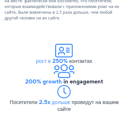
на месте. фактически они discovered, что посетители,
которые взаимодействовали с приложениями powr на их
сайте, были вовлечены в 2,5 раза дольше, чем любой
другой человек на их сайте.
рост в 250%
контактах
200% growth
in engagement
Посетители
2.5x дольше
проведут на вашем
сайте