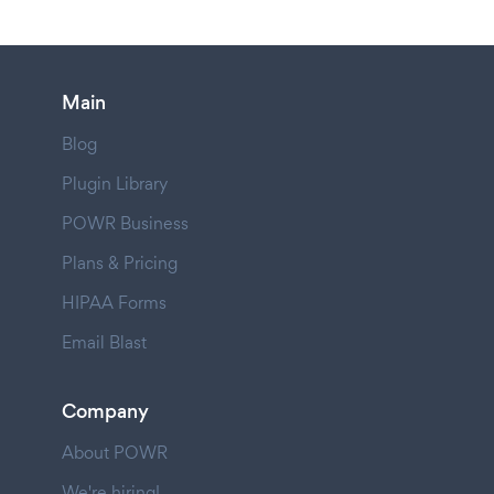
Main
Blog
Plugin Library
POWR Business
Plans & Pricing
HIPAA Forms
Email Blast
Company
About POWR
We're hiring!