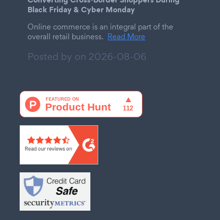
Black Friday & Cyber Monday
Online commerce is an integral part of the
overall retail business.
Read More
Posted by on
2026-08-06