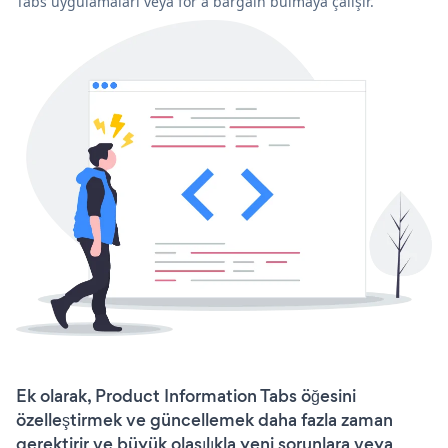
Tabs uygulamaları veya for a bargain bulmaya çalışır.
Ek olarak, Product Information Tabs öğesini
özelleştirmek ve güncellemek daha fazla zaman
gerektirir ve büyük olasılıkla yeni sorunlara veya