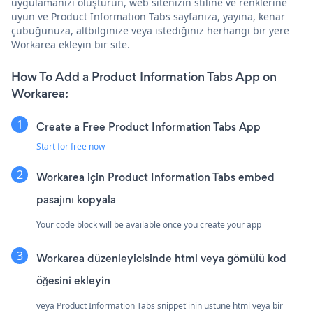
uygulamanızı oluşturun, web sitenizin stiline ve renklerine
uyun ve Product Information Tabs sayfanıza, yayına, kenar
çubuğunuza, altbilginize veya istediğiniz herhangi bir yere
Workarea ekleyin bir site.
How To Add a Product Information Tabs App on
Workarea:
Create a Free Product Information Tabs App
Start for free now
Workarea için Product Information Tabs embed
pasajını kopyala
Your code block will be available once you create your app
Workarea düzenleyicisinde html veya gömülü kod
öğesini ekleyin
veya Product Information Tabs snippet'inin üstüne html veya bir