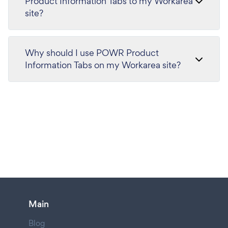
Product Information Tabs to my Workarea
site?
Why should I use POWR Product
Information Tabs on my Workarea site?
Main
Blog