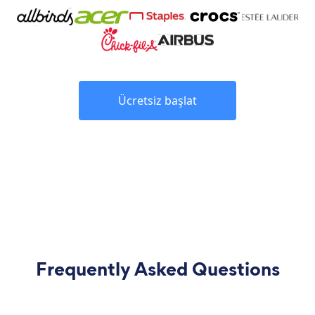
Ücretsiz başlat
Frequently Asked Questions