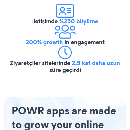
İletişimde
%250 büyüme
200% growth
in engagement
Ziyaretçiler sitelerinde
2,5 kat daha uzun
süre geçirdi
POWR apps are made
to grow your online