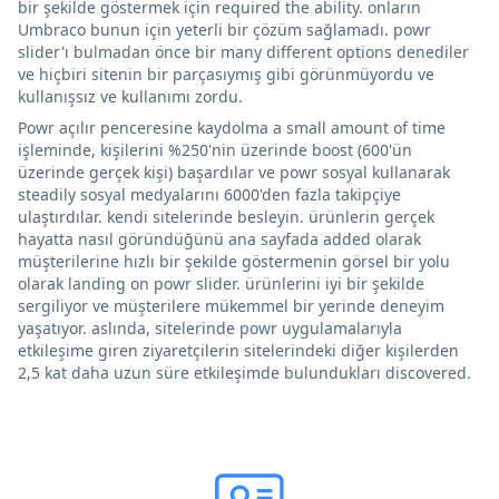
bir şekilde göstermek için required the ability. onların
Umbraco bunun için yeterli bir çözüm sağlamadı. powr
slider'ı bulmadan önce bir many different options denediler
ve hiçbiri sitenin bir parçasıymış gibi görünmüyordu ve
kullanışsız ve kullanımı zordu.
Powr açılır penceresine kaydolma a small amount of time
işleminde, kişilerini %250'nin üzerinde boost (600'ün
üzerinde gerçek kişi) başardılar ve powr sosyal kullanarak
steadily sosyal medyalarını 6000'den fazla takipçiye
ulaştırdılar. kendi sitelerinde besleyin. ürünlerin gerçek
hayatta nasıl göründüğünü ana sayfada added olarak
müşterilerine hızlı bir şekilde göstermenin görsel bir yolu
olarak landing on powr slider. ürünlerini iyi bir şekilde
sergiliyor ve müşterilere mükemmel bir yerinde deneyim
yaşatıyor. aslında, sitelerinde powr uygulamalarıyla
etkileşime giren ziyaretçilerin sitelerindeki diğer kişilerden
2,5 kat daha uzun süre etkileşimde bulundukları discovered.