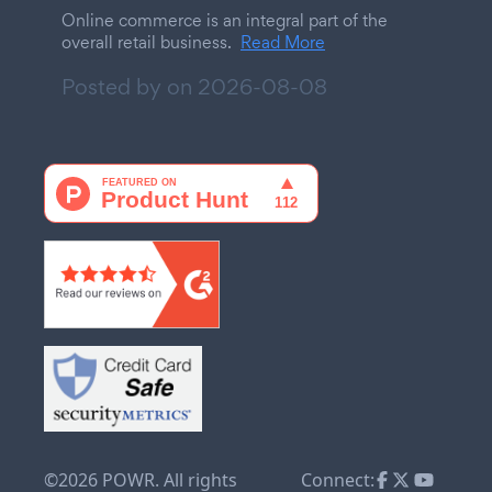
Online commerce is an integral part of the
overall retail business.
Read More
Posted by on
2026-08-08
©2026 POWR. All rights
Connect: