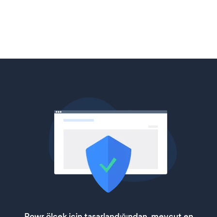
Powr ölçek için tasarlandığından, mevcut en