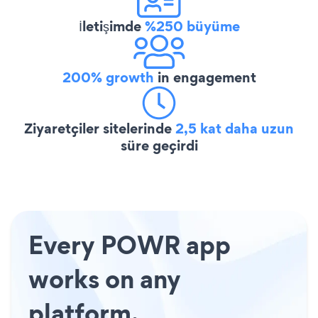
İletişimde
%250 büyüme
200% growth
in engagement
Ziyaretçiler sitelerinde
2,5 kat daha uzun
süre geçirdi
Every POWR app
works on any
platform.