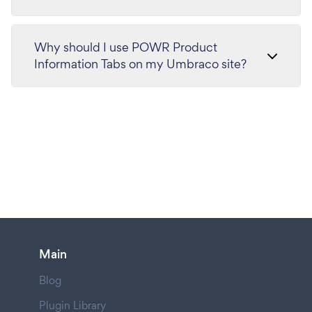
Why should I use POWR Product
Information Tabs on my Umbraco site?
Main
Blog
Plugin Library