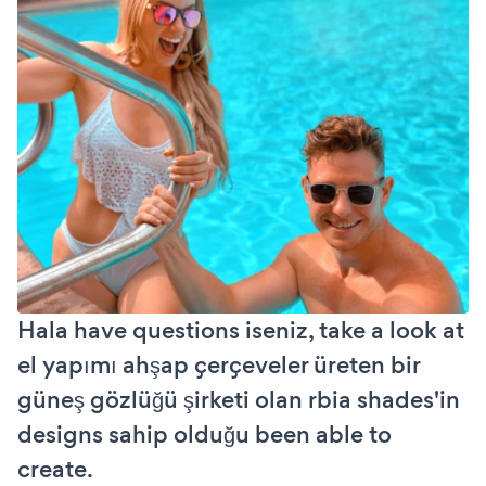
Hala have questions iseniz, take a look at
el yapımı ahşap çerçeveler üreten bir
güneş gözlüğü şirketi olan rbia shades'in
designs sahip olduğu been able to
create.