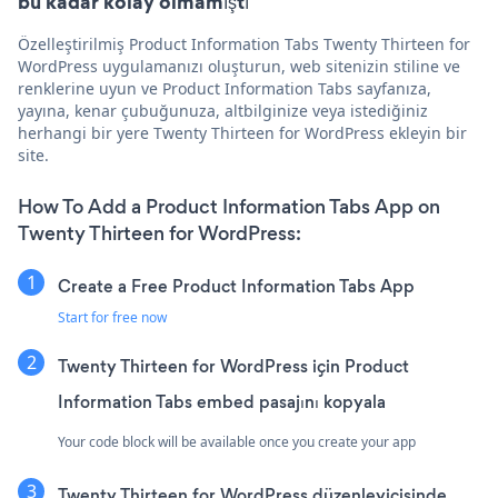
bu kadar kolay olmamıştı
Özelleştirilmiş Product Information Tabs Twenty Thirteen for
WordPress uygulamanızı oluşturun, web sitenizin stiline ve
renklerine uyun ve Product Information Tabs sayfanıza,
yayına, kenar çubuğunuza, altbilginize veya istediğiniz
herhangi bir yere Twenty Thirteen for WordPress ekleyin bir
site.
How To Add a Product Information Tabs App on
Twenty Thirteen for WordPress:
Create a Free Product Information Tabs App
Start for free now
Twenty Thirteen for WordPress için Product
Information Tabs embed pasajını kopyala
Your code block will be available once you create your app
Twenty Thirteen for WordPress düzenleyicisinde