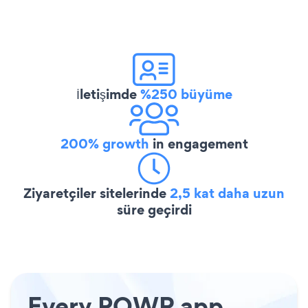
İletişimde
%250 büyüme
200% growth
in engagement
Ziyaretçiler sitelerinde
2,5 kat daha uzun
süre geçirdi
Every POWR app