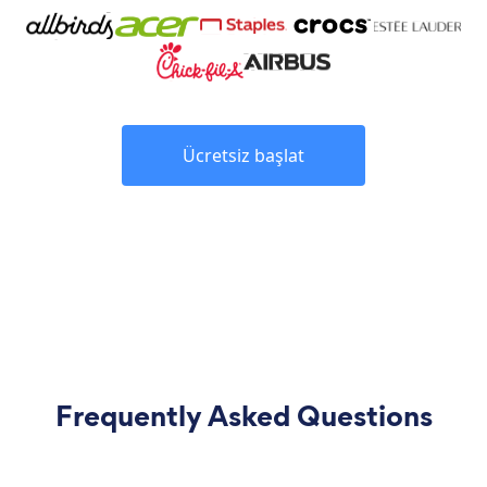
Ücretsiz başlat
Frequently Asked Questions