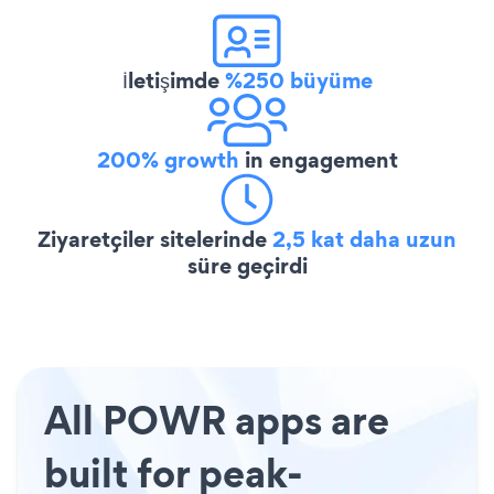
İletişimde
%250 büyüme
200% growth
in engagement
Ziyaretçiler sitelerinde
2,5 kat daha uzun
süre geçirdi
All POWR apps are
built for peak-