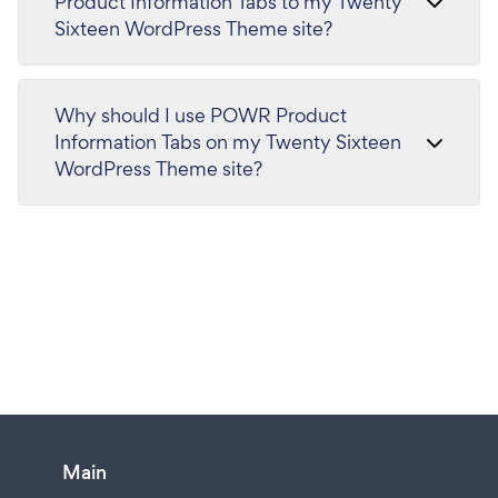
Product Information Tabs to my Twenty
Sixteen WordPress Theme site?
Why should I use POWR Product
Information Tabs on my Twenty Sixteen
WordPress Theme site?
Main