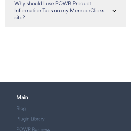
Why should I use POWR Product
Information Tabs on my MemberClicks
site?
Main
Blog
Plugin Library
POWR Business