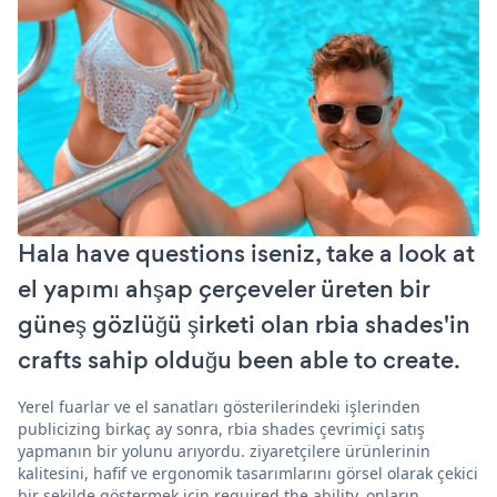
Hala have questions iseniz, take a look at
el yapımı ahşap çerçeveler üreten bir
güneş gözlüğü şirketi olan rbia shades'in
crafts sahip olduğu been able to create.
Yerel fuarlar ve el sanatları gösterilerindeki işlerinden
publicizing birkaç ay sonra, rbia shades çevrimiçi satış
yapmanın bir yolunu arıyordu. ziyaretçilere ürünlerinin
kalitesini, hafif ve ergonomik tasarımlarını görsel olarak çekici
bir şekilde göstermek için required the ability. onların