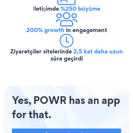
İletişimde
%250 büyüme
200% growth
in engagement
Ziyaretçiler sitelerinde
2,5 kat daha uzun
süre geçirdi
Yes, POWR has an app
for that.