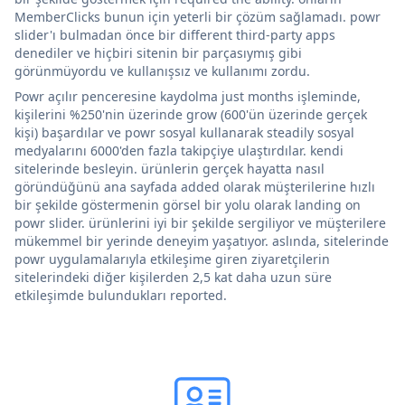
MemberClicks bunun için yeterli bir çözüm sağlamadı. powr
slider'ı bulmadan önce bir different third-party apps
denediler ve hiçbiri sitenin bir parçasıymış gibi
görünmüyordu ve kullanışsız ve kullanımı zordu.
Powr açılır penceresine kaydolma just months işleminde,
kişilerini %250'nin üzerinde grow (600'ün üzerinde gerçek
kişi) başardılar ve powr sosyal kullanarak steadily sosyal
medyalarını 6000'den fazla takipçiye ulaştırdılar. kendi
sitelerinde besleyin. ürünlerin gerçek hayatta nasıl
göründüğünü ana sayfada added olarak müşterilerine hızlı
bir şekilde göstermenin görsel bir yolu olarak landing on
powr slider. ürünlerini iyi bir şekilde sergiliyor ve müşterilere
mükemmel bir yerinde deneyim yaşatıyor. aslında, sitelerinde
powr uygulamalarıyla etkileşime giren ziyaretçilerin
sitelerindeki diğer kişilerden 2,5 kat daha uzun süre
etkileşimde bulundukları reported.