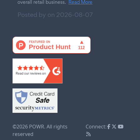
overall retail business.
Read More
Posted by on
2026-08-07
©2026 POWR. All rights
Connect:
reserved