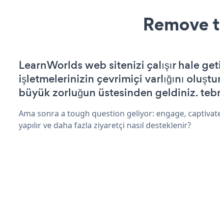
Remove t
LearnWorlds web sitenizi çalışır hale get
işletmelerinizin çevrimiçi varlığını oluştu
büyük zorluğun üstesinden geldiniz. tebr
Ama sonra a tough question geliyor: engage, captivate
yapılır ve daha fazla ziyaretçi nasıl desteklenir?