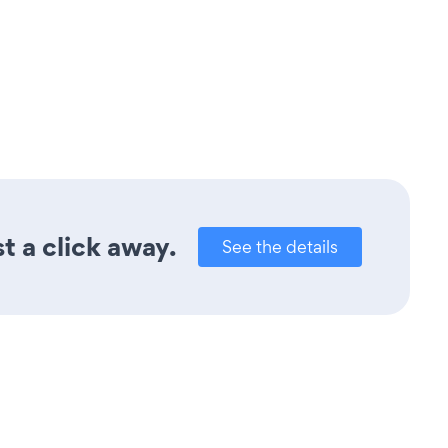
t a click away.
See the details