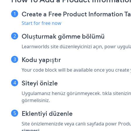
Create a Free Product Information T
Start for free now
Oluşturmak
gömme bölümü
Learnworlds site düzenleyicinizi açın, powr uygu
Kodu yapıştır
Your code block will be available once you create
Siteyi önizle
Uygulamanız henüz görünmeyecek. tıkla
siteniz
görmelisiniz.
Eklentiyi düzenle
Site önizlemenizde veya canlı sayfada powr Prod
simgesi
.