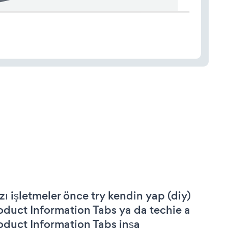
zı işletmeler önce try kendin yap (diy)
oduct Information Tabs ya da techie a
oduct Information Tabs inşa