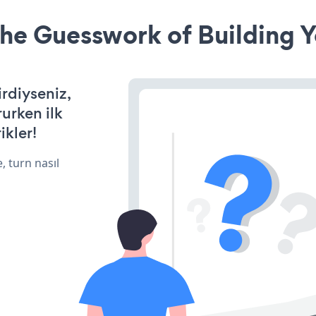
he Guesswork of Building Y
irdiyseniz,
rurken ilk
ikler!
, turn nasıl