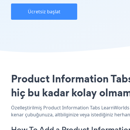
Ücretsiz başlat
Product Information Tabs
hiç bu kadar kolay olmam
Özelleştirilmiş Product Information Tabs LearnWorlds 
kenar çubuğunuza, altbilginize veya istediğiniz herhang
How To Add a Product Informatio