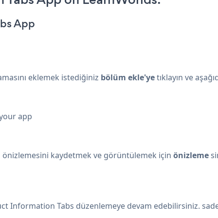
abs App
lamasını eklemek istediğiniz
bölüm ekle'ye
tıklayın ve aşağı
 your app
in önizlemesini kaydetmek ve görüntülemek için
önizleme
si
uct Information Tabs düzenlemeye devam edebilirsiniz. sade