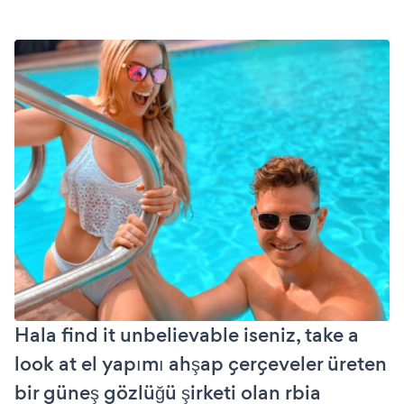
Hala find it unbelievable iseniz, take a
look at el yapımı ahşap çerçeveler üreten
bir güneş gözlüğü şirketi olan rbia