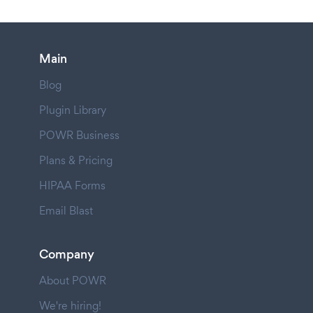
Main
Blog
Plugin Library
POWR Business
Plans & Pricing
HIPAA Forms
Email Blast
Company
About POWR
We're hiring!