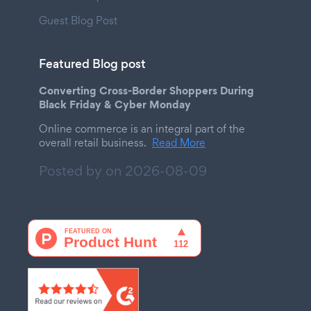
Guest Blog Post
Featured Blog post
Converting Cross-Border Shoppers During
Black Friday & Cyber Monday
Online commerce is an integral part of the
overall retail business.
Read More
Posted by on
2026-08-09