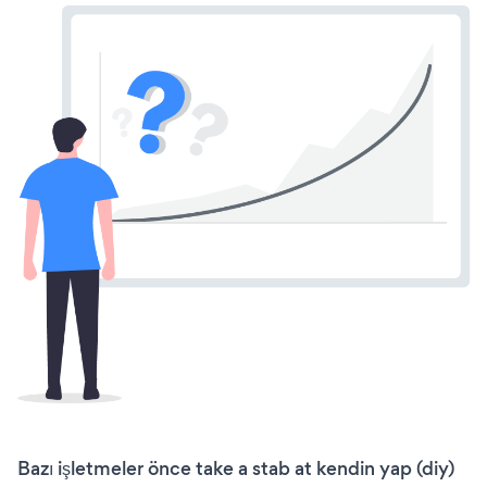
Bazı işletmeler önce take a stab at kendin yap (diy)