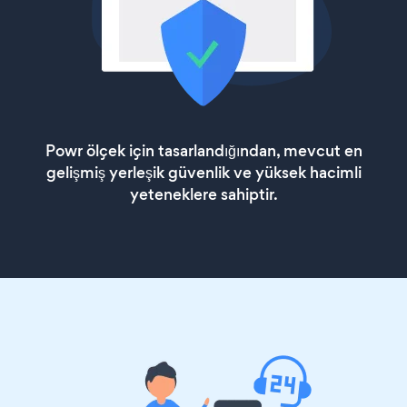
Powr ölçek için tasarlandığından, mevcut en
gelişmiş yerleşik güvenlik ve yüksek hacimli
yeteneklere sahiptir.