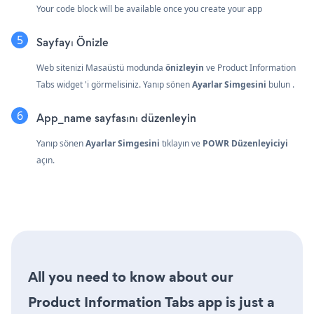
Your code block will be available once you create your app
Sayfayı Önizle
Web sitenizi Masaüstü modunda
önizleyin
ve Product Information
Tabs widget 'i görmelisiniz. Yanıp sönen
Ayarlar Simgesini
bulun
.
App_name sayfasını düzenleyin
Yanıp sönen
Ayarlar Simgesini
tıklayın
ve
POWR Düzenleyiciyi
açın.
All you need to know about our
Product Information Tabs app is just a