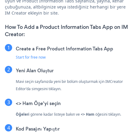
uyun ve Product Information Tabs sayfanıza, yayına, kenar
çubuğunuza, altbilginize veya istediğiniz herhangi bir yere
IM Creator ekleyin bir site.
How To Add a Product Information Tabs App on IM
Creator:
Create a Free Product Information Tabs App
Start for free now
Yeni Alan Oluştur
Mavi seçin
sayfanızda yeni bir bölüm oluşturmak için IMCreator
Editor'da simgesini tıklayın.
<> Ham Öğe'yi seçin
Öğeleri
görene kadar listeye bakın ve
<> Ham
öğesini tıklayın.
Kod Pasajını Yapıştır