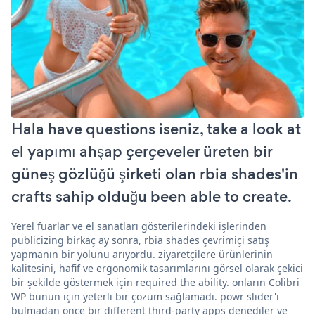
Hala have questions iseniz, take a look at
el yapımı ahşap çerçeveler üreten bir
güneş gözlüğü şirketi olan rbia shades'in
crafts sahip olduğu been able to create.
Yerel fuarlar ve el sanatları gösterilerindeki işlerinden
publicizing birkaç ay sonra, rbia shades çevrimiçi satış
yapmanın bir yolunu arıyordu. ziyaretçilere ürünlerinin
kalitesini, hafif ve ergonomik tasarımlarını görsel olarak çekici
bir şekilde göstermek için required the ability. onların Colibri
WP bunun için yeterli bir çözüm sağlamadı. powr slider'ı
bulmadan önce bir different third-party apps denediler ve