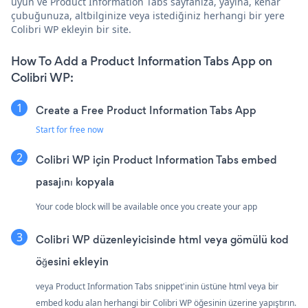
uyun ve Product Information Tabs sayfanıza, yayına, kenar
çubuğunuza, altbilginize veya istediğiniz herhangi bir yere
Colibri WP ekleyin bir site.
How To Add a Product Information Tabs App on
Colibri WP:
Create a Free Product Information Tabs App
Start for free now
Colibri WP için Product Information Tabs embed
pasajını kopyala
Your code block will be available once you create your app
Colibri WP düzenleyicisinde html veya gömülü kod
öğesini ekleyin
veya Product Information Tabs snippet'inin üstüne html veya bir
embed kodu alan herhangi bir Colibri WP öğesinin üzerine yapıştırın.