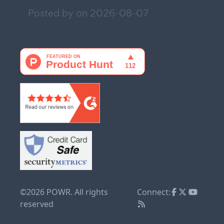
Posted by on
2026-08-07
©2026 POWR. All rights
Connect:
reserved