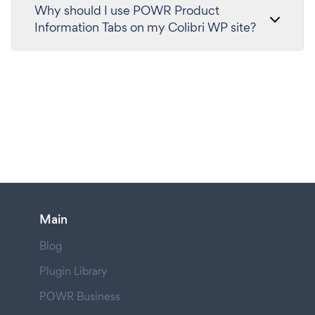
Why should I use POWR Product
Information Tabs on my Colibri WP site?
Main
Blog
Plugin Library
POWR Business