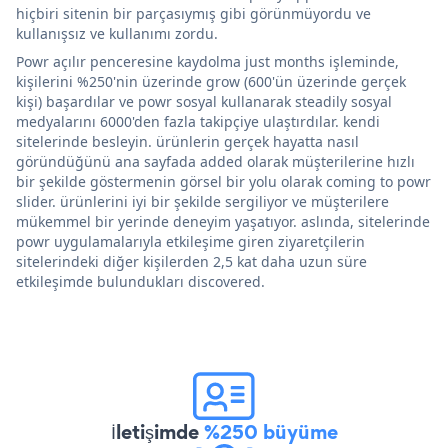
hiçbiri sitenin bir parçasıymış gibi görünmüyordu ve
kullanışsız ve kullanımı zordu.
Powr açılır penceresine kaydolma just months işleminde,
kişilerini %250'nin üzerinde grow (600'ün üzerinde gerçek
kişi) başardılar ve powr sosyal kullanarak steadily sosyal
medyalarını 6000'den fazla takipçiye ulaştırdılar. kendi
sitelerinde besleyin. ürünlerin gerçek hayatta nasıl
göründüğünü ana sayfada added olarak müşterilerine hızlı
bir şekilde göstermenin görsel bir yolu olarak coming to powr
slider. ürünlerini iyi bir şekilde sergiliyor ve müşterilere
mükemmel bir yerinde deneyim yaşatıyor. aslında, sitelerinde
powr uygulamalarıyla etkileşime giren ziyaretçilerin
sitelerindeki diğer kişilerden 2,5 kat daha uzun süre
etkileşimde bulundukları discovered.
İletişimde
%250 büyüme