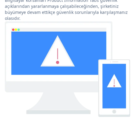
Bilgisayar korsanları Product Information Tabs güvenlik
açıklarından yararlanmaya çalışabileceğinden, şirketiniz
büyümeye devam ettikçe güvenlik sorunlarıyla karşılaşmanız
olasıdır.