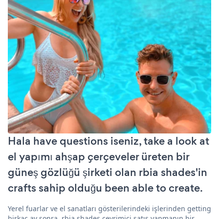
Hala have questions iseniz, take a look at
el yapımı ahşap çerçeveler üreten bir
güneş gözlüğü şirketi olan rbia shades'in
crafts sahip olduğu been able to create.
Yerel fuarlar ve el sanatları gösterilerindeki işlerinden getting
birkaç ay sonra, rbia shades çevrimiçi satış yapmanın bir