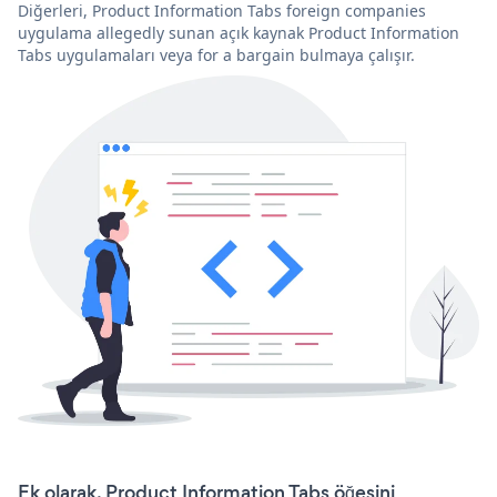
Diğerleri, Product Information Tabs foreign companies
uygulama allegedly sunan açık kaynak Product Information
Tabs uygulamaları veya for a bargain bulmaya çalışır.
Ek olarak, Product Information Tabs öğesini