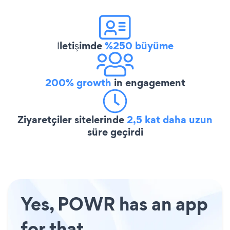
İletişimde
%250 büyüme
200% growth
in engagement
Ziyaretçiler sitelerinde
2,5 kat daha uzun
süre geçirdi
Yes, POWR has an app
for that.