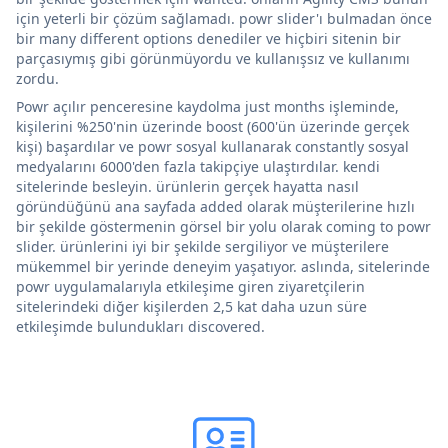
için yeterli bir çözüm sağlamadı. powr slider'ı bulmadan önce
bir many different options denediler ve hiçbiri sitenin bir
parçasıymış gibi görünmüyordu ve kullanışsız ve kullanımı
zordu.
Powr açılır penceresine kaydolma just months işleminde,
kişilerini %250'nin üzerinde boost (600'ün üzerinde gerçek
kişi) başardılar ve powr sosyal kullanarak constantly sosyal
medyalarını 6000'den fazla takipçiye ulaştırdılar. kendi
sitelerinde besleyin. ürünlerin gerçek hayatta nasıl
göründüğünü ana sayfada added olarak müşterilerine hızlı
bir şekilde göstermenin görsel bir yolu olarak coming to powr
slider. ürünlerini iyi bir şekilde sergiliyor ve müşterilere
mükemmel bir yerinde deneyim yaşatıyor. aslında, sitelerinde
powr uygulamalarıyla etkileşime giren ziyaretçilerin
sitelerindeki diğer kişilerden 2,5 kat daha uzun süre
etkileşimde bulundukları discovered.