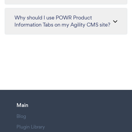
Why should I use POWR Product
Information Tabs on my Agility CMS site?
Main
Blog
Plugin Library