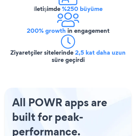
İletişimde
%250 büyüme
200% growth
in engagement
Ziyaretçiler sitelerinde
2,5 kat daha uzun
süre geçirdi
All POWR apps are
built for peak-
performance.