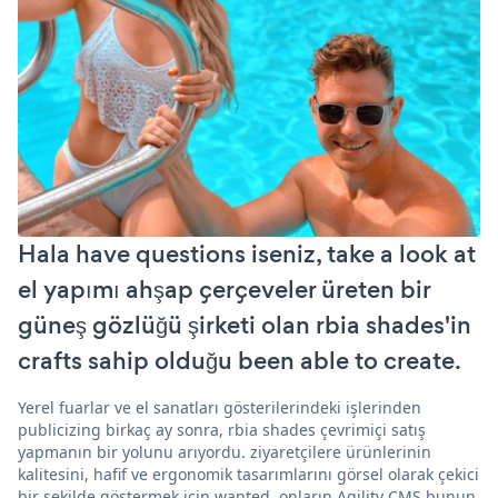
Hala have questions iseniz, take a look at
el yapımı ahşap çerçeveler üreten bir
güneş gözlüğü şirketi olan rbia shades'in
crafts sahip olduğu been able to create.
Yerel fuarlar ve el sanatları gösterilerindeki işlerinden
publicizing birkaç ay sonra, rbia shades çevrimiçi satış
yapmanın bir yolunu arıyordu. ziyaretçilere ürünlerinin
kalitesini, hafif ve ergonomik tasarımlarını görsel olarak çekici
bir şekilde göstermek için wanted. onların Agility CMS bunun