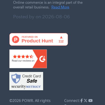
Online commerce is an integral part of the
overall retail business.
Read More
Posted by on
2026-08-06
©2026 POWR. All rights
Connect: