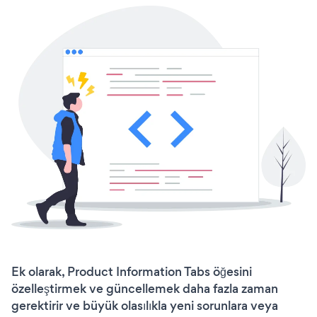
Ek olarak, Product Information Tabs öğesini
özelleştirmek ve güncellemek daha fazla zaman
gerektirir ve büyük olasılıkla yeni sorunlara veya