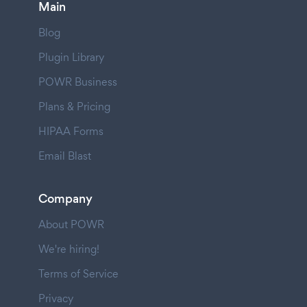
Main
Blog
Plugin Library
POWR Business
Plans & Pricing
HIPAA Forms
Email Blast
Company
About POWR
We're hiring!
Terms of Service
Privacy