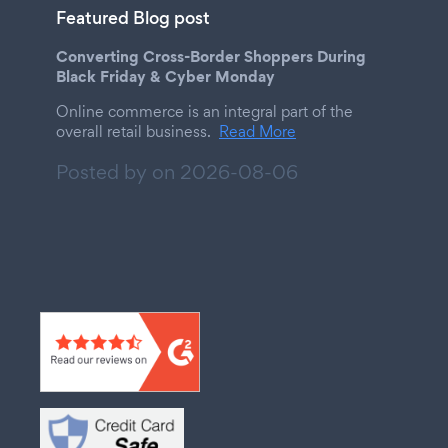
Featured Blog post
Converting Cross-Border Shoppers During
Black Friday & Cyber Monday
Online commerce is an integral part of the
overall retail business.
Read More
Posted by on
2026-08-06