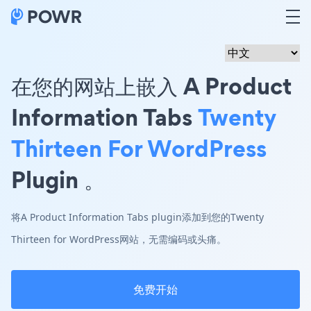
在您的网站上嵌入 A Product
Information Tabs
Twenty
Thirteen For WordPress
Plugin 。
将A Product Information Tabs plugin添加到您的Twenty
Thirteen for WordPress网站，无需编码或头痛。
免费开始