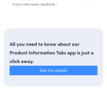
Product Information Tabs将出现！
All you need to know about our
Product Information Tabs app is just a
click away.
See the details