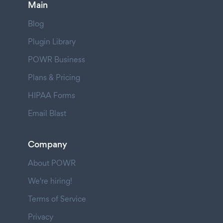
Main
Blog
Plugin Library
POWR Business
Plans & Pricing
HIPAA Forms
Email Blast
Company
About POWR
We're hiring!
Terms of Service
Privacy