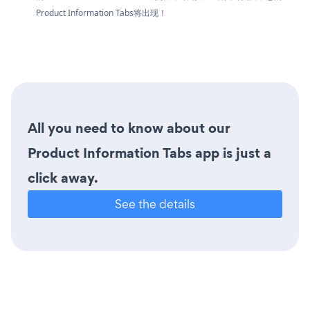
Product Information Tabs将出现！
All you need to know about our
Product Information Tabs app is just a
click away.
See the details