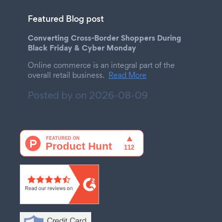
Featured Blog post
Converting Cross-Border Shoppers During
Black Friday & Cyber Monday
Online commerce is an integral part of the
overall retail business.
Read More
Posted by on
2026-08-09