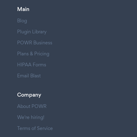
Main
Blog
Plugin Library
POWR Business
Plans & Pricing
HIPAA Forms
Email Blast
Company
About POWR
We're hiring!
Terms of Service