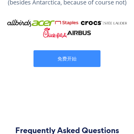
(besides Antarctica, because of course not)
免费开始
Frequently Asked Questions