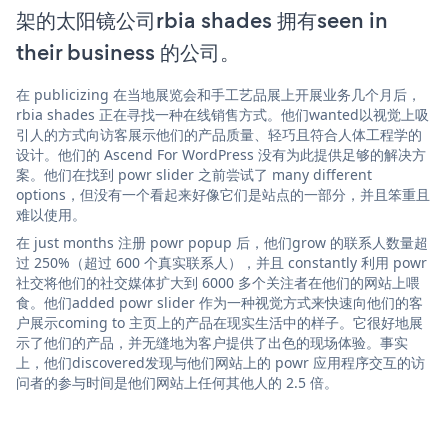
架的太阳镜公司rbia shades 拥有seen in
their business 的公司。
在 publicizing 在当地展览会和手工艺品展上开展业务几个月后，
rbia shades 正在寻找一种在线销售方式。他们wanted以视觉上吸
引人的方式向访客展示他们的产品质量、轻巧且符合人体工程学的
设计。他们的 Ascend For WordPress 没有为此提供足够的解决方
案。他们在找到 powr slider 之前尝试了 many different
options，但没有一个看起来好像它们是站点的一部分，并且笨重且
难以使用。
在 just months 注册 powr popup 后，他们grow 的联系人数量超
过 250%（超过 600 个真实联系人），并且 constantly 利用 powr
社交将他们的社交媒体扩大到 6000 多个关注者在他们的网站上喂
食。他们added powr slider 作为一种视觉方式来快速向他们的客
户展示coming to 主页上的产品在现实生活中的样子。它很好地展
示了他们的产品，并无缝地为客户提供了出色的现场体验。事实
上，他们discovered发现与他们网站上的 powr 应用程序交互的访
问者的参与时间是他们网站上任何其他人的 2.5 倍。