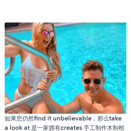
如果您仍然find it unbelievable，那么take
a look at 是一家拥有creates 手工制作木制框