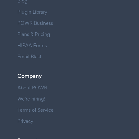
Blog
Plugin Library
POWR Business
Plans & Pricing
HIPAA Forms
Email Blast
Company
About POWR
We're hiring!
Terms of Service
Privacy