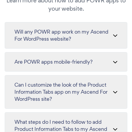
Learn more about how to add POWR apps to
your website.
Will any POWR app work on my Ascend
For WordPress website?
Are POWR apps mobile-friendly?
Can I customize the look of the Product
Information Tabs app on my Ascend For
WordPress site?
What steps do I need to follow to add
Product Information Tabs to my Ascend