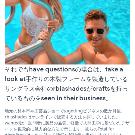
それでもhave questionsの場合は、take a
look at手作りの木製フレームを製造している
サングラス会社のrbiashadesがcraftsを持っ
ているものをseen in their business。
地元の見本市や工芸品ショーでのgettingビジネスの数か月後、
rbiashadesはオンラインで販売する方法を探していました。
wantedは、訪問者に製品の品質、軽量で人間工学に基づいたデザ
インを視覚的に魅力的な方法で示します。彼らのTotal for
WordPressはこれに対する適切な解決策を提供しませんでした。