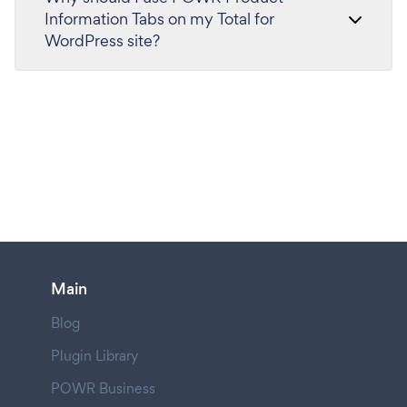
Information Tabs on my Total for
WordPress site?
Main
Blog
Plugin Library
POWR Business