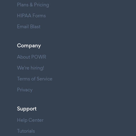
Plans & Pricing
HIPAA Forms
Email Blast
Company
About POWR
We're hiring!
Terms of Service
Privacy
Support
Help Center
Tutorials