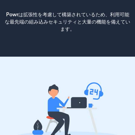
Powrは拡張性を考慮して構築されているため、利用可能
な最先端の組み込みセキュリティと大量の機能を備えてい
ます。