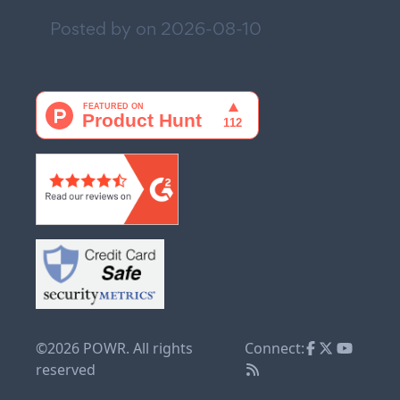
Posted by on
2026-08-10
©2026 POWR. All rights
Connect:
reserved