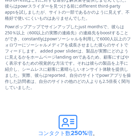
彼らはpowrスライダーを見つける前にdifferent third-party
appsを試しましたが、サイトの一部であるかのように見えず、不
格好で使いにくいものはありませんでした。
Powrポップアップでサインアップしたjust monthsで、彼らは
250％以上（600以上の実際の連絡先）の連絡先をboostすること
ができ、constantlyはpowrソーシャルを利用して6000人以上のフ
ォロワーにソーシャルメディアを成長させました彼らのサイトで
フィードします。 added powr sliderは、製品が実際にどのよう
に見えるかをホームページlanding onであるため、顧客にすばや
く表示するための視覚的な方法です。それは彼らの製品を上手に
紹介し、シームレスに顧客に素晴らしいオンサイト体験を提供し
ました。実際、彼らはreported、自分のサイトでpowrアプリを操
作した訪問者は、自分のサイトの他のどの人よりも2.5倍長く関与
していました。
コンタクト数250%増
。