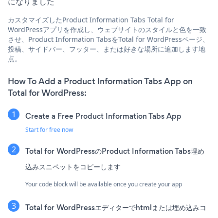
になりました
カスタマイズしたProduct Information Tabs Total for
WordPressアプリを作成し、ウェブサイトのスタイルと色を一致
させ、Product Information TabsをTotal for WordPressページ、
投稿、サイドバー、フッター、または好きな場所に追加します地
点。
How To Add a Product Information Tabs App on
Total for WordPress:
Create a Free Product Information Tabs App
Start for free now
Total for WordPressのProduct Information Tabs埋め
込みスニペットをコピーします
Your code block will be available once you create your app
Total for WordPressエディターでhtmlまたは埋め込みコ