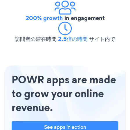
200% growth
in engagement
訪問者の滞在時間
2.5倍の時間
サイト内で
POWR apps are made
to grow your online
revenue.
See apps in action