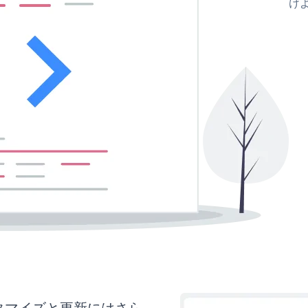
け
sのカスタマイズと更新にはさら