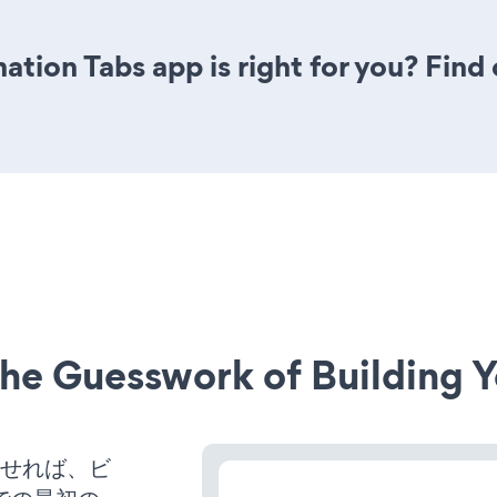
mation Tabs app is right for you? Fin
he Guesswork of Building Y
稼働させれば、ビ