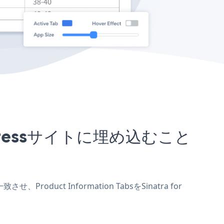
WordPressサイトに埋め込むこと
roduct Information TabsをSinatra for