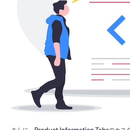
さらに、Product Information Tab