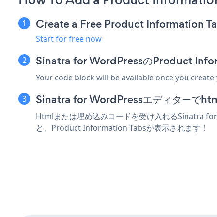
How To Add a Product Information
Create a Free Product Information T
Start for free now
Sinatra for WordPressのProduc
Your code block will be available once you create
Sinatra for WordPressエディ
Htmlまたは埋め込みコードを受け入れるSinatra fo
と、Product Information Tabsが表示されます！