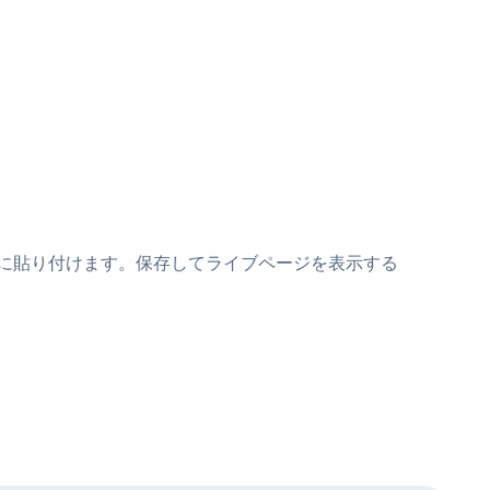
sスニペットの上に貼り付けます。保存してライブページを表示する