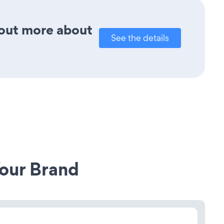
d out more about
See the details
our Brand