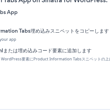
 Tabs App on Sinatra for WordPress:
abs App
t Information Tabs埋め込みスニペットをコピーします
 your app
ターでhtmlまたは埋め込みコード要素に追加します
r WordPress要素にProduct Information Tab