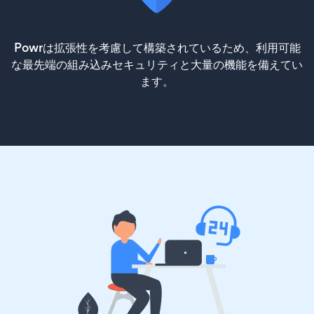
Powrは拡張性を考慮して構築されているため、利用可能
な最先端の組み込みセキュリティと大量の機能を備えてい
ます。