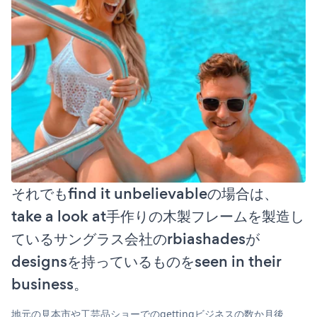
それでもfind it unbelievableの場合は、
take a look at手作りの木製フレームを製造し
ているサングラス会社のrbiashadesが
designsを持っているものをseen in their
business。
地元の見本市や工芸品ショーでのgettingビジネスの数か月後、