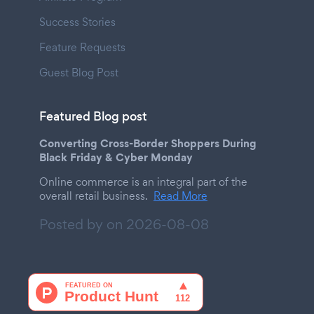
Success Stories
Feature Requests
Guest Blog Post
Featured Blog post
Converting Cross-Border Shoppers During
Black Friday & Cyber Monday
Online commerce is an integral part of the
overall retail business.
Read More
Posted by on
2026-08-08