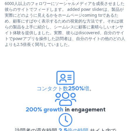
6000人以上のフォロワーにソーシャルメディアを成長させました
彼らのサイトでフィードします。 added powr sliderは、製品が
実際にどのように見えるかをホームページcoming toであるた
め、顧客にすばやく表示するための視覚的な方法です。それは彼
らの製品を上手に紹介し、シームレスに顧客に素晴らしいオンサ
イト体験を提供しました。実際、彼らはdiscovered、自分のサイ
トでpowrアプリを操作した訪問者は、自分のサイトの他のどの人
よりも2.5倍長く関与していました。
コンタクト数250%増
。
200% growth
in engagement
訪問者の滞在時間
2.5倍の時間
サイト内で