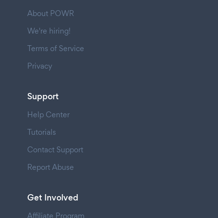
About POWR
We're hiring!
Terms of Service
Privacy
Support
Help Center
Tutorials
Contact Support
Report Abuse
Get Involved
Affiliate Program