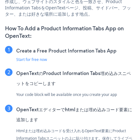
作成し、ウェブサイトのスタイルと色を一致させ、Product
Information TabsをOpenTextページ、投稿、サイドバー、フッ
ター、または好きな場所に追加します地点。
How To Add a Product Information Tabs App on
OpenText:
Create a Free Product Information Tabs App
Start for free now
OpenTextのProduct Information Tabs埋め込みスニペ
ットをコピーします
Your code block will be available once you create your app
OpenTextエディターでhtmlまたは埋め込みコード要素に
追加します
Htmlまたは埋め込みコードを受け入れるOpenText要素にProduct
Information Tabsスニペットの上に貼り付けます。保存してライブペ