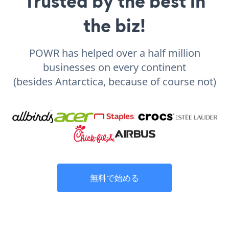
Trusted by the best in
the biz!
POWR has helped over a half million
businesses on every continent
(besides Antarctica, because of course not)
無料で始める