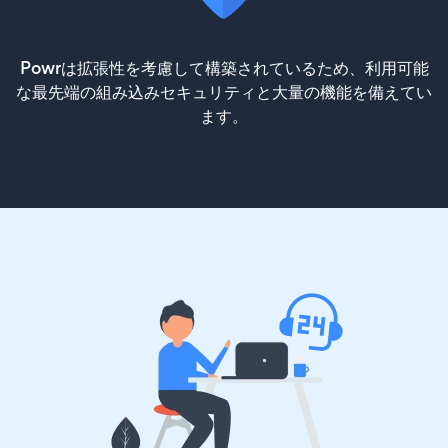
Powrは拡張性を考慮して構築されているため、利用可能
な最先端の組み込みセキュリティと大量の機能を備えてい
ます。