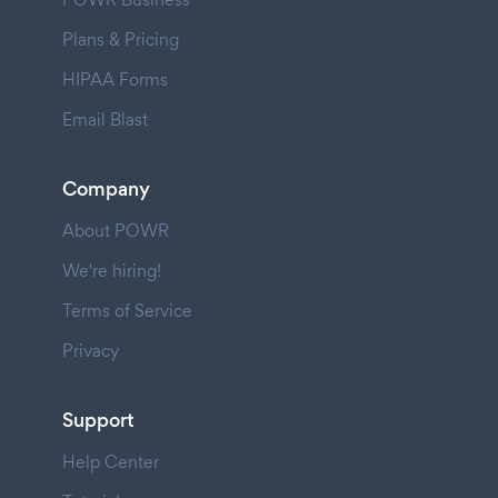
Plans & Pricing
HIPAA Forms
Email Blast
Company
About POWR
We're hiring!
Terms of Service
Privacy
Support
Help Center