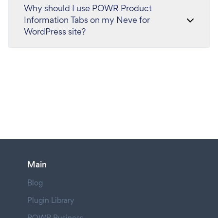
Why should I use POWR Product
Information Tabs on my Neve for
WordPress site?
Main
Blog
Plugin Library
POWR Business