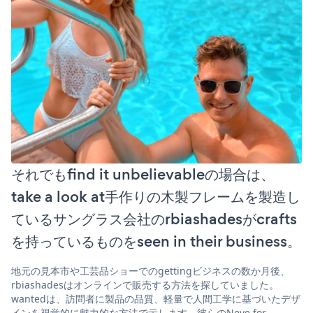
それでもfind it unbelievableの場合は、
take a look at手作りの木製フレームを製造し
ているサングラス会社のrbiashadesがcrafts
を持っているものをseen in their business。
地元の見本市や工芸品ショーでのgettingビジネスの数か月後、
rbiashadesはオンラインで販売する方法を探していました。
wantedは、訪問者に製品の品質、軽量で人間工学に基づいたデザ
インを視覚的に魅力的な方法で示します。彼らのNeve for