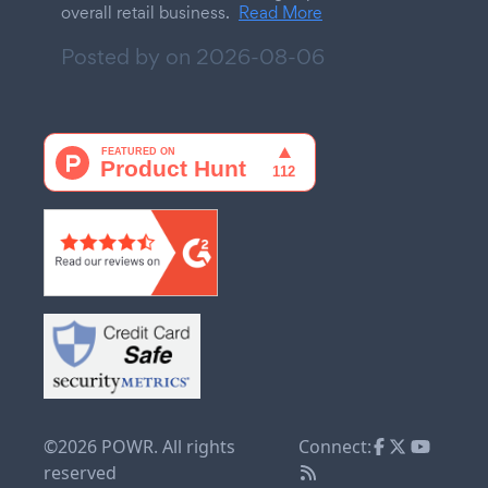
overall retail business.
Read More
Posted by on
2026-08-06
©2026 POWR. All rights
Connect:
reserved