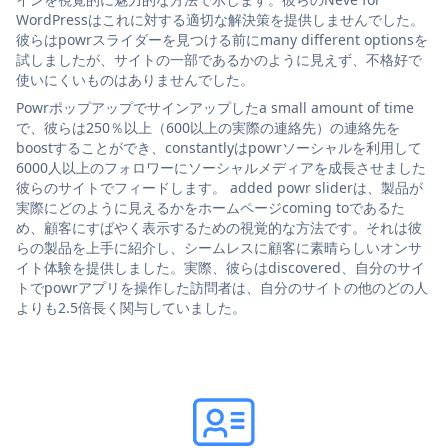
WordPressはこれに対する適切な解決策を提供しませんでした。
彼らはpowrスライダーを見つける前にmany different optionsを
試しましたが、サイトの一部であるかのように見えず、不格好で
使いにくいものはありませんでした。
Powrポップアップでサインアップしたa small amount of time
で、彼らは250％以上（600以上の実際の連絡先）の連絡先を
boostすることができ、constantlyはpowrソーシャルを利用して
6000人以上のフォロワーにソーシャルメディアを成長させました
彼らのサイトでフィードします。 added powr sliderは、製品が
実際にどのように見えるかをホームページcoming toであるた
め、顧客にすばやく表示するための視覚的な方法です。それは彼
らの製品を上手に紹介し、シームレスに顧客に素晴らしいオンサ
イト体験を提供しました。実際、彼らはdiscovered、自分のサイ
トでpowrアプリを操作した訪問者は、自分のサイトの他のどの人
よりも2.5倍長く関与していました。