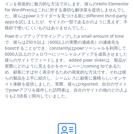
インを視覚的に魅力的な方法で示します。彼らのHello Elementor
for WordPressはこれに対する適切な解決策を提供しませんでし
た。彼らはpowrスライダーを見つける前にdifferent third-party
appsを試しましたが、サイトの一部であるかのように見えず、不
格好で使いにくいものはありませんでした。
Powrポップアップでサインアップしたa small amount of time
で、彼らは250％以上（600以上の実際の連絡先）の連絡先を
boostすることができ、constantlyはpowrソーシャルを利用して
6000人以上のフォロワーにソーシャルメディアを成長させました
彼らのサイトでフィードします。 added powr sliderは、製品が
実際にどのように見えるかをホームページcoming toであるた
め、顧客にすばやく表示するための視覚的な方法です。それは彼
らの製品を上手に紹介し、シームレスに顧客に素晴らしいオンサ
イト体験を提供しました。実際、彼らはreported、自分のサイト
でpowrアプリを操作した訪問者は、自分のサイトの他のどの人よ
りも2.5倍長く関与していました。