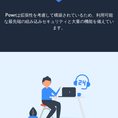
Powrは拡張性を考慮して構築されているため、利用可能
な最先端の組み込みセキュリティと大量の機能を備えてい
ます。