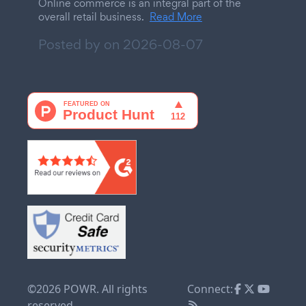
Online commerce is an integral part of the
overall retail business.
Read More
Posted by on
2026-08-07
©2026 POWR. All rights
Connect:
reserved