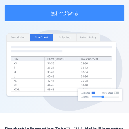
無料で始める
Product Information TabsアプリをHello Elementor