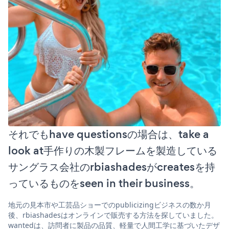
それでもhave questionsの場合は、take a
look at手作りの木製フレームを製造している
サングラス会社のrbiashadesがcreatesを持
っているものをseen in their business。
地元の見本市や工芸品ショーでのpublicizingビジネスの数か月
後、rbiashadesはオンラインで販売する方法を探していました。
wantedは、訪問者に製品の品質、軽量で人間工学に基づいたデザ