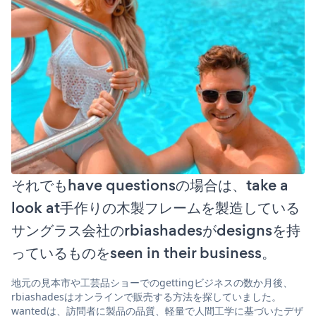
それでもhave questionsの場合は、take a
look at手作りの木製フレームを製造している
サングラス会社のrbiashadesがdesignsを持
っているものをseen in their business。
地元の見本市や工芸品ショーでのgettingビジネスの数か月後、
rbiashadesはオンラインで販売する方法を探していました。
wantedは、訪問者に製品の品質、軽量で人間工学に基づいたデザ