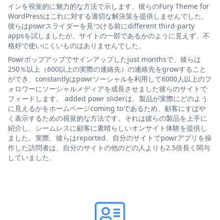
インを視覚的に魅力的な方法で示します。彼らのFury Theme for
WordPressはこれに対する適切な解決策を提供しませんでした。
彼らはpowrスライダーを見つける前にdifferent third-party
appsを試しましたが、サイトの一部であるかのように見えず、不
格好で使いにくいものはありませんでした。
Powrポップアップでサインアップしたjust monthsで、彼らは
250％以上（600以上の実際の連絡先）の連絡先をgrowすること
ができ、constantlyはpowrソーシャルを利用して6000人以上のフ
ォロワーにソーシャルメディアを成長させました彼らのサイトで
フィードします。 added powr sliderは、製品が実際にどのよう
に見えるかをホームページcoming toであるため、顧客にすばや
く表示するための視覚的な方法です。それは彼らの製品を上手に
紹介し、シームレスに顧客に素晴らしいオンサイト体験を提供し
ました。実際、彼らはreported、自分のサイトでpowrアプリを操
作した訪問者は、自分のサイトの他のどの人よりも2.5倍長く関与
していました。