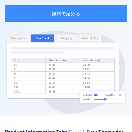
無料で始める
Product Information TabsアプリをFury Theme for