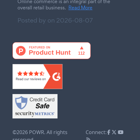
Online commerce is an integral part of the
overall retail business.
Read More
Posted by on
2026-08-07
©2026 POWR. All rights
Connect:
reserved