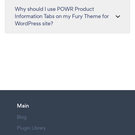
Why should I use POWR Product
Information Tabs on my Fury Theme for
WordPress site?
Main
Blog
Plugin Library