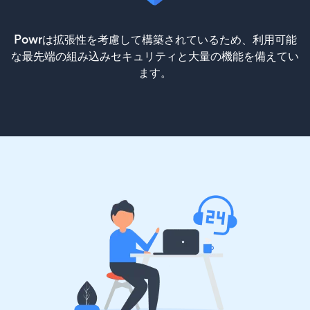
Powrは拡張性を考慮して構築されているため、利用可能
な最先端の組み込みセキュリティと大量の機能を備えてい
ます。