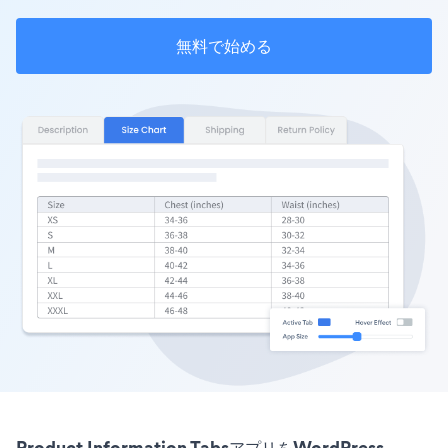
無料で始める
Product Information TabsアプリをWordPress