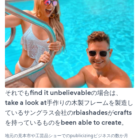
それでもfind it unbelievableの場合は、
take a look at手作りの木製フレームを製造し
ているサングラス会社のrbiashadesがcrafts
を持っているものをbeen able to create。
地元の見本市や工芸品ショーでのpublicizingビジネスの数か月