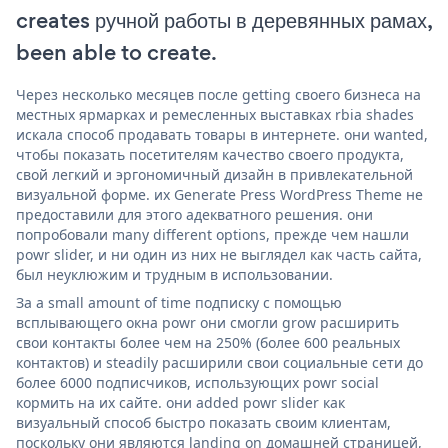
creates ручной работы в деревянных рамах,
been able to create.
Через несколько месяцев после getting своего бизнеса на
местных ярмарках и ремесленных выставках rbia shades
искала способ продавать товары в интернете. они wanted,
чтобы показать посетителям качество своего продукта,
свой легкий и эргономичный дизайн в привлекательной
визуальной форме. их Generate Press WordPress Theme не
предоставили для этого адекватного решения. они
попробовали many different options, прежде чем нашли
powr slider, и ни один из них не выглядел как часть сайта,
был неуклюжим и трудным в использовании.
За a small amount of time подписку с помощью
всплывающего окна powr они смогли grow расширить
свои контакты более чем на 250% (более 600 реальных
контактов) и steadily расширили свои социальные сети до
более 6000 подписчиков, использующих powr social
кормить на их сайте. они added powr slider как
визуальный способ быстро показать своим клиентам,
поскольку они являются landing on домашней страницей,