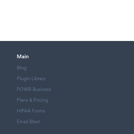
Main
Blog
Plugin Library
POWR Business
Plans & Pricing
HIPAA Forms
Email Blast