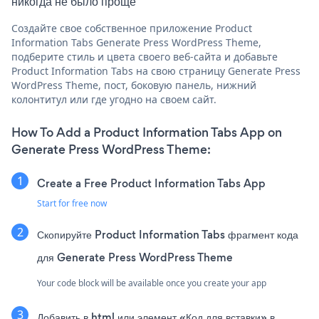
никогда не было проще
Создайте свое собственное приложение Product
Information Tabs Generate Press WordPress Theme,
подберите стиль и цвета своего веб-сайта и добавьте
Product Information Tabs на свою страницу Generate Press
WordPress Theme, пост, боковую панель, нижний
колонтитул или где угодно на своем сайт.
How To Add a Product Information Tabs App on
Generate Press WordPress Theme:
Create a Free Product Information Tabs App
Start for free now
Скопируйте Product Information Tabs фрагмент кода
для Generate Press WordPress Theme
Your code block will be available once you create your app
Добавить в html или элемент «Код для вставки» в