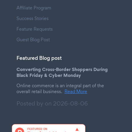
Affiliate Program
Success Stories
Feature Requests
Guest Blog Post
Featured Blog post
Converting Cross-Border Shoppers During
Black Friday & Cyber Monday
Online commerce is an integral part of the
overall retail business.
Read More
Posted by on
2026-08-06