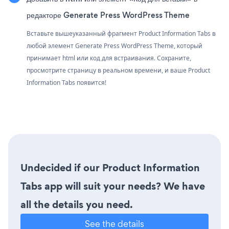
редакторе Generate Press WordPress Theme
Вставьте вышеуказанный фрагмент Product Information Tabs в
любой элемент Generate Press WordPress Theme, который
принимает html или код для встраивания. Сохраните,
просмотрите страницу в реальном времени, и ваше Product
Information Tabs появится!
Undecided if our Product Information
Tabs app will suit your needs? We have
all the details you need.
See the details