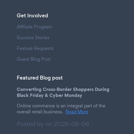
Get Involved
Affiliate Program
Success Stories
Feature Requests
Guest Blog Post
Featured Blog post
Converting Cross-Border Shoppers During
Black Friday & Cyber Monday
Online commerce is an integral part of the
overall retail business.
Read More
Posted by on
2026-08-06