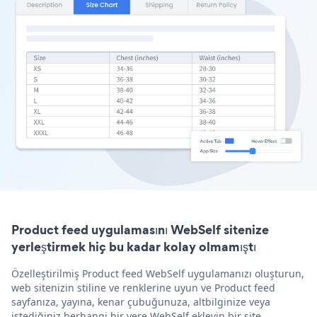
Product feed uygulamasını WebSelf sitenize
yerleştirmek hiç bu kadar kolay olmamıştı
Özelleştirilmiş Product feed WebSelf uygulamanızı oluşturun,
web sitenizin stiline ve renklerine uyun ve Product feed
sayfanıza, yayına, kenar çubuğunuza, altbilginize veya
istediğiniz herhangi bir yere WebSelf ekleyin bir site.