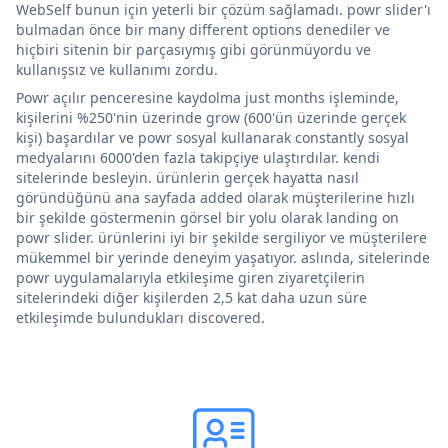
WebSelf bunun için yeterli bir çözüm sağlamadı. powr slider'ı
bulmadan önce bir many different options denediler ve
hiçbiri sitenin bir parçasıymış gibi görünmüyordu ve
kullanışsız ve kullanımı zordu.
Powr açılır penceresine kaydolma just months işleminde,
kişilerini %250'nin üzerinde grow (600'ün üzerinde gerçek
kişi) başardılar ve powr sosyal kullanarak constantly sosyal
medyalarını 6000'den fazla takipçiye ulaştırdılar. kendi
sitelerinde besleyin. ürünlerin gerçek hayatta nasıl
göründüğünü ana sayfada added olarak müşterilerine hızlı
bir şekilde göstermenin görsel bir yolu olarak landing on
powr slider. ürünlerini iyi bir şekilde sergiliyor ve müşterilere
mükemmel bir yerinde deneyim yaşatıyor. aslında, sitelerinde
powr uygulamalarıyla etkileşime giren ziyaretçilerin
sitelerindeki diğer kişilerden 2,5 kat daha uzun süre
etkileşimde bulundukları discovered.