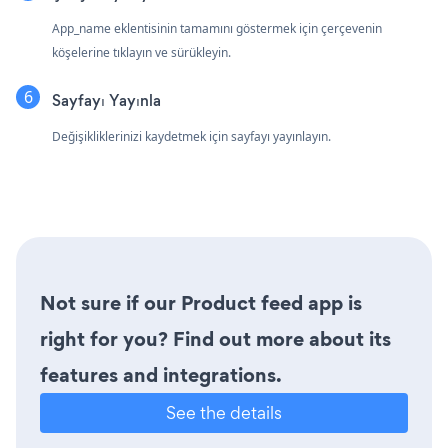
App_name eklentisinin tamamını göstermek için çerçevenin
köşelerine tıklayın ve sürükleyin.
Sayfayı Yayınla
Değişikliklerinizi kaydetmek için sayfayı yayınlayın.
Not sure if our Product feed app is
right for you? Find out more about its
features and integrations.
See the details