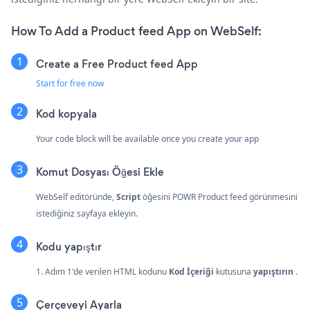
How To Add a Product feed App on WebSelf:
Create a Free Product feed App
Start for free now
Kod kopyala
Your code block will be available once you create your app
Komut Dosyası Öğesi Ekle
WebSelf editöründe,
Script
öğesini POWR Product feed görünmesini
istediğiniz sayfaya ekleyin.
Kodu yapıştır
1. Adım 1'de verilen HTML kodunu
Kod İçeriği
kutusuna
yapıştırın
.
Çerçeveyi Ayarla