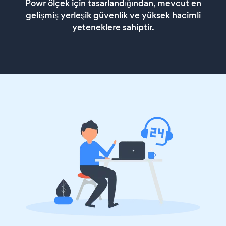
Powr ölçek için tasarlandığından, mevcut en
gelişmiş yerleşik güvenlik ve yüksek hacimli
yeteneklere sahiptir.