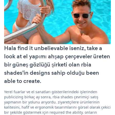
Hala find it unbelievable iseniz, take a
look at el yapımı ahşap çerçeveler üreten
bir güneş gözlüğü şirketi olan rbia
shades'in designs sahip olduğu been
able to create.
Yerel fuarlar ve el sanatları gösterilerindeki işlerinden
publicizing birkaç ay sonra, rbia shades çevrimiçi satış
yapmanın bir yolunu arıyordu. ziyaretçilere ürünlerinin
kalitesini, hafif ve ergonomik tasarımlarını görsel olarak çekici
bir şekilde göstermek için required the ability. onların