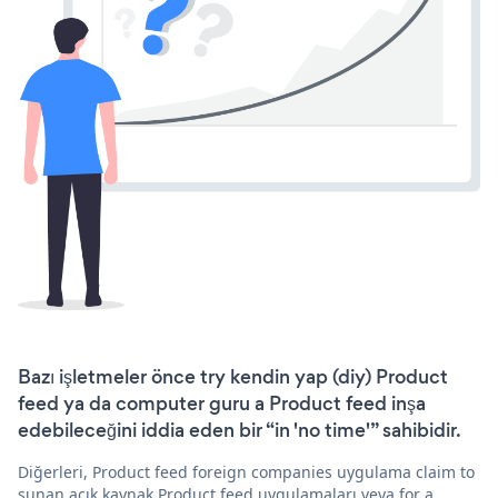
Bazı işletmeler önce try kendin yap (diy) Product
feed ya da computer guru a Product feed inşa
edebileceğini iddia eden bir “in 'no time'” sahibidir.
Diğerleri, Product feed foreign companies uygulama claim to
sunan açık kaynak Product feed uygulamaları veya for a